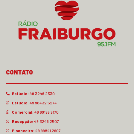
CONTATO
Estúdio:
49 3246.2330
Estúdio:
49 98432.5274
Comercial:
49 99199.9170
Recepção:
49 3246.2507
Financeiro:
49 99841.2907