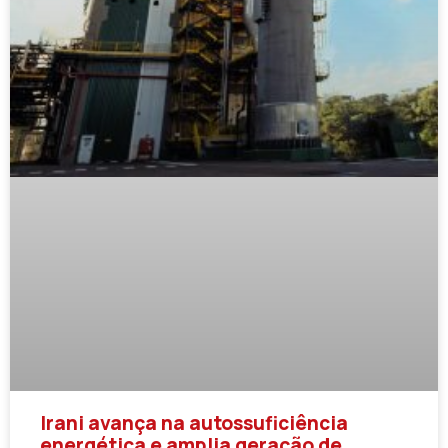
Irani avança na autossuficiência
energética e amplia geração de