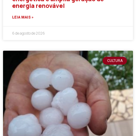
energia renovável
LEIA MAIS »
6 de agosto de 2026
CULTURA