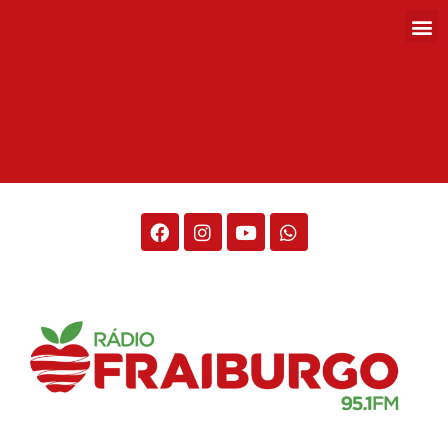
Rádio Fraiburgo 95.1