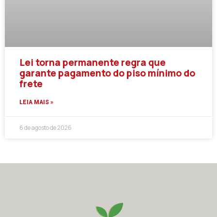
Lei torna permanente regra que
garante pagamento do piso mínimo do
frete
LEIA MAIS »
6 de agosto de 2026