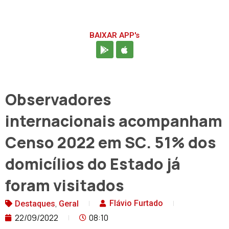
BAIXAR APP's
Observadores
internacionais acompanham
Censo 2022 em SC. 51% dos
domicílios do Estado já
foram visitados
,
Flávio Furtado
Destaques
Geral
22/09/2022
08:10