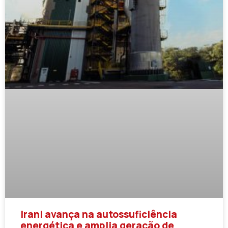
Irani avança na autossuficiência
energética e amplia geração de