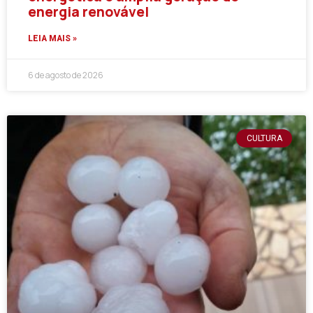
energia renovável
LEIA MAIS »
6 de agosto de 2026
CULTURA