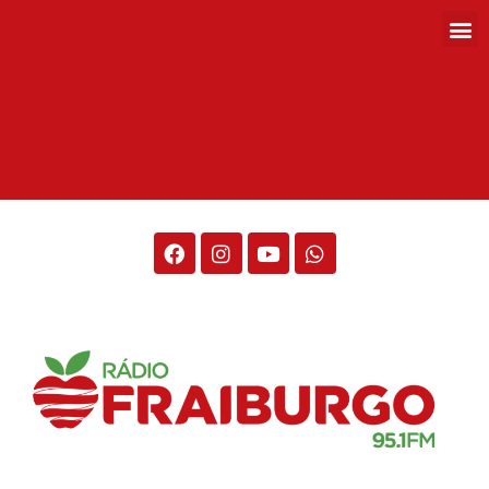
Rádio Fraiburgo 95.1