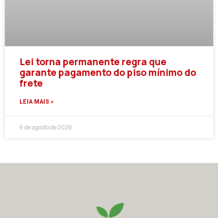
Lei torna permanente regra que
garante pagamento do piso mínimo do
frete
LEIA MAIS »
6 de agosto de 2026