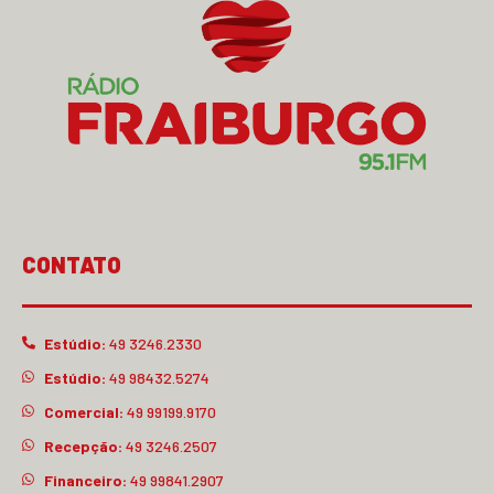
CONTATO
Estúdio:
49 3246.2330
Estúdio:
49 98432.5274
Comercial:
49 99199.9170
Recepção:
49 3246.2507
Financeiro:
49 99841.2907