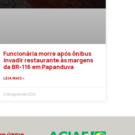
Funcionária morre após ônibus
invadir restaurante às margens
da BR-116 em Papanduva
LEIA MAIS »
6 de agosto de 2026