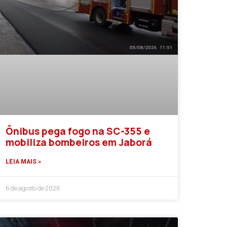
Ônibus pega fogo na SC-355 e
mobiliza bombeiros em Jaborá
LEIA MAIS »
6 de agosto de 2026