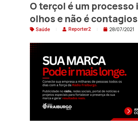
O terçol é um processo 
olhos e não é contagio
28/07/2021
Reporter2
Saúde