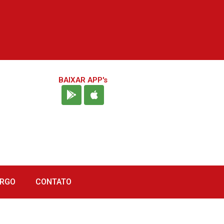
BAIXAR APP's
URGO
CONTATO