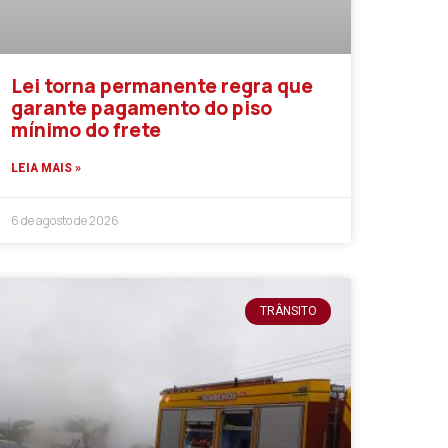
Lei torna permanente regra que
garante pagamento do piso
mínimo do frete
LEIA MAIS »
6 de agosto de 2026
TRÂNSITO