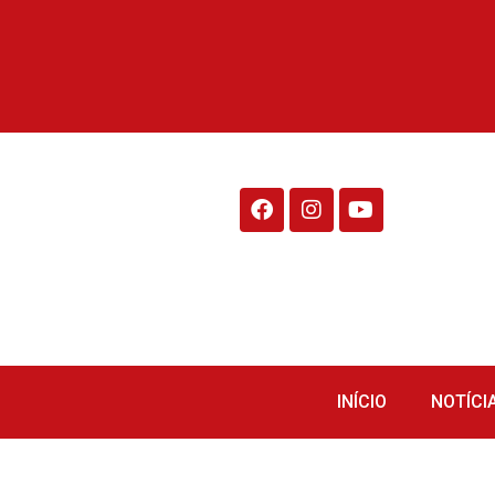
Rádio Fraiburgo 95.1
INÍCIO
NOTÍCI