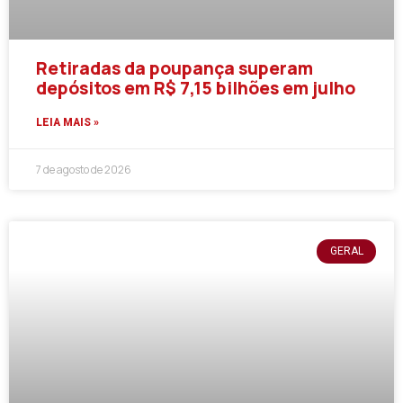
Retiradas da poupança superam
depósitos em R$ 7,15 bilhões em julho
LEIA MAIS »
7 de agosto de 2026
GERAL