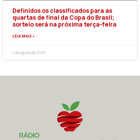
Definidos os classificados para as
quartas de final da Copa do Brasil;
sorteio será na próxima terça-feira
LEIA MAIS »
7 de agosto de 2026