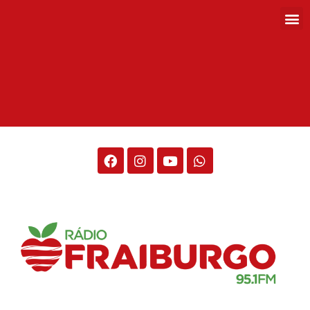
Rádio Fraiburgo 95.1