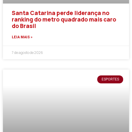
Santa Catarina perde liderança no
ranking do metro quadrado mais caro
do Brasil
LEIA MAIS »
7 de agosto de 2026
ESPORTES