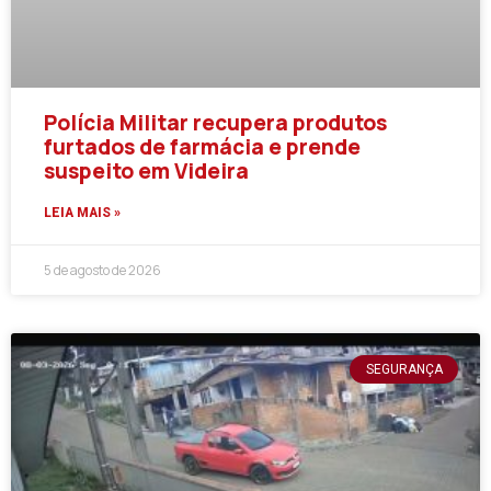
Polícia Militar recupera produtos
furtados de farmácia e prende
suspeito em Videira
LEIA MAIS »
5 de agosto de 2026
SEGURANÇA