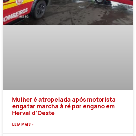
Mulher é atropelada após motorista
engatar marcha à ré por engano em
Herval d’Oeste
LEIA MAIS »