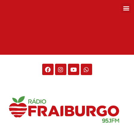
Rádio Fraiburgo 95.1