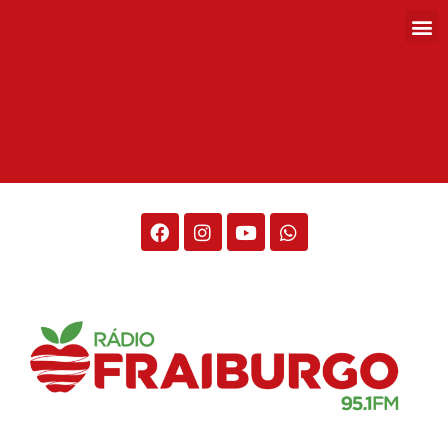
Rádio Fraiburgo 95.1