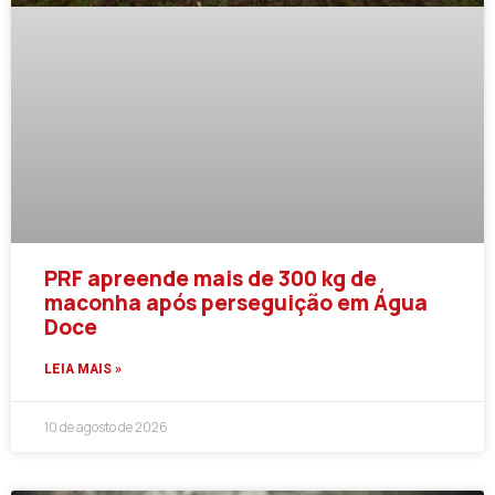
PRF apreende mais de 300 kg de
maconha após perseguição em Água
Doce
LEIA MAIS »
10 de agosto de 2026