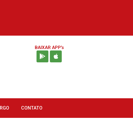
BAIXAR APP's
URGO
CONTATO