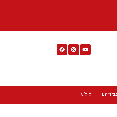
Rádio Fraiburgo 95.1
INÍCIO
NOTÍCI