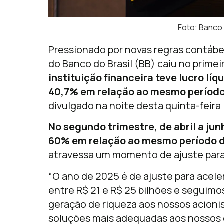
Foto: Banco 
Pressionado por novas regras contábei
do Banco do Brasil (BB) caiu no prime
instituição financeira teve lucro líq
40,7% em relação ao mesmo período
divulgado na noite desta quinta-feira (
No segundo trimestre, de abril a junh
60% em relação ao mesmo período 
atravessa um momento de ajuste para 
“O ano de 2025 é de ajuste para acel
entre R$ 21 e R$ 25 bilhões e seguim
geração de riqueza aos nossos acioni
soluções mais adequadas aos nossos c