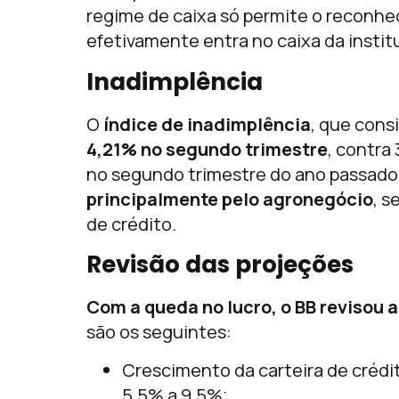
regime de caixa só permite o reconhe
efetivamente entra no caixa da institu
Inadimplência
O
índice de inadimplência
, que cons
4,21% no segundo trimestre
, contra
no segundo trimestre do ano passado
principalmente pelo agronegócio
, 
de crédito.
Revisão das projeções
Com a queda no lucro, o BB revisou 
são os seguintes:
Crescimento da carteira de crédit
5,5% a 9,5%;