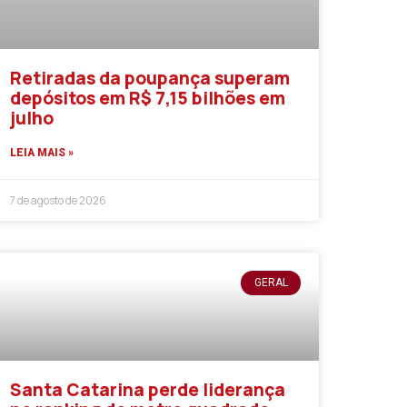
Retiradas da poupança superam
depósitos em R$ 7,15 bilhões em
julho
LEIA MAIS »
7 de agosto de 2026
GERAL
Santa Catarina perde liderança