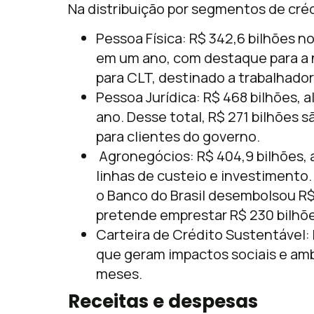
Na distribuição por segmentos de créd
Pessoa Física: R$ 342,6 bilhões n
em um ano, com destaque para a 
para CLT, destinado a trabalhadore
Pessoa Jurídica: R$ 468 bilhões, 
ano. Desse total, R$ 271 bilhões 
para clientes do governo.
Agronegócios: R$ 404,9 bilhões,
linhas de custeio e investimento
o Banco do Brasil desembolsou R$
pretende emprestar R$ 230 bilhõe
Carteira de Crédito Sustentável: 
que geram impactos sociais e amb
meses.
Receitas e despesas