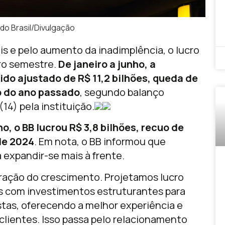
do Brasil/Divulgação
s e pelo aumento da inadimplência, o lucro
iro semestre.
De janeiro a junho, a
uido ajustado de R$ 11,2 bilhões, queda de
 do ano passado
, segundo balanço
14) pela instituição.
o, o BB lucrou R$ 3,8 bilhões, recuo de
de 2024
. Em nota, o BB informou que
expandir-se mais à frente.
eração do crescimento. Projetamos lucro
os com investimentos estruturantes para
stas, oferecendo a melhor experiência e
lientes. Isso passa pelo relacionamento