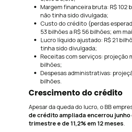
Margem financeira bruta: R$ 102 b
não tinha sido divulgada;
Custo do crédito (perdas esperad
53 bilhões a R$ 56 bilhões; em mai
Lucro líquido ajustado: R$ 21 bilh
tinha sido divulgada;
Receitas com serviços: projeção m
bilhões;
Despesas administrativas: projeçã
bilhões.
Crescimento do crédito
Apesar da queda do lucro, o BB empre
de crédito ampliada encerrou junho e
trimestre e de 11,2% em 12 meses
.