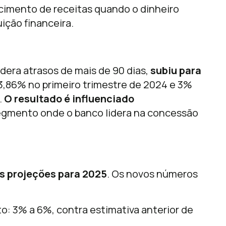
cimento de receitas quando o dinheiro
ição financeira.
idera atrasos de mais de 90 dias,
subiu para
 3,86% no primeiro trimestre de 2024 e 3%
.
O resultado é influenciado
segmento onde o banco lidera na concessão
as projeções para 2025
. Os novos números
o: 3% a 6%, contra estimativa anterior de