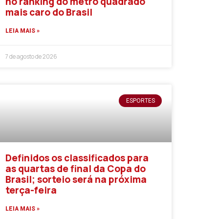
no ranking do metro quadrado
mais caro do Brasil
LEIA MAIS »
7 de agosto de 2026
ESPORTES
Definidos os classificados para
as quartas de final da Copa do
Brasil; sorteio será na próxima
terça-feira
LEIA MAIS »