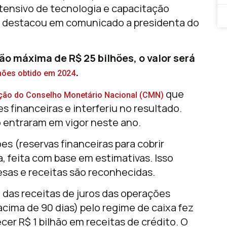
ntensivo de tecnologia e capacitação
, destacou em comunicado a presidenta do
ão máxima de R$ 25 bilhões, o valor será
.
lhões obtido em 2024
que
ção do Conselho Monetário Nacional (CMN)
s financeiras e interferiu no resultado.
ó entraram em vigor neste ano.
s (reservas financeiras para cobrir
a, feita com base em estimativas. Isso
sas e receitas são reconhecidas.
 das receitas de juros das operações
cima de 90 dias) pelo regime de caixa fez
er R$ 1 bilhão em receitas de crédito. O