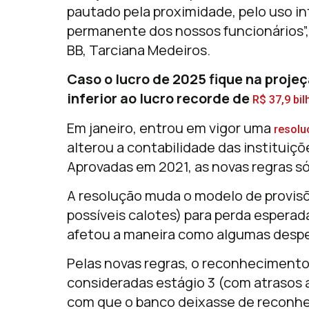
pautado pela proximidade, pelo uso i
permanente dos nossos funcionários”
BB, Tarciana Medeiros.
Caso o lucro de 2025 fique na projeç
inferior ao lucro recorde de
R$ 37,9 bi
Em janeiro, entrou em vigor uma
resolu
alterou a contabilidade das instituiçõe
Aprovadas em 2021, as novas regras s
A resolução muda o modelo de provisõe
possíveis calotes) para perda esperad
afetou a maneira como algumas despe
Pelas novas regras, o reconhecimento
consideradas estágio 3 (com atrasos a
com que o banco deixasse de reconhec