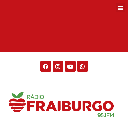
Rádio Fraiburgo 95.1