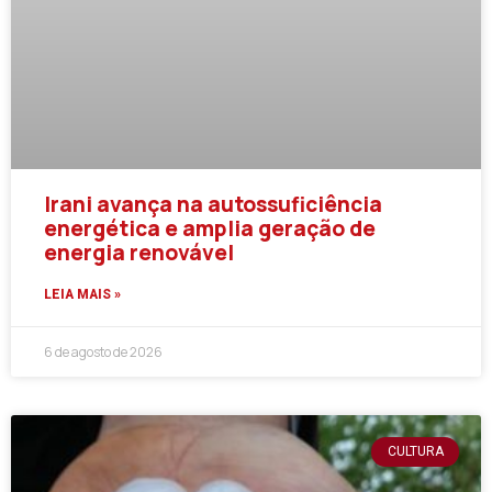
Irani avança na autossuficiência
energética e amplia geração de
energia renovável
LEIA MAIS »
6 de agosto de 2026
CULTURA