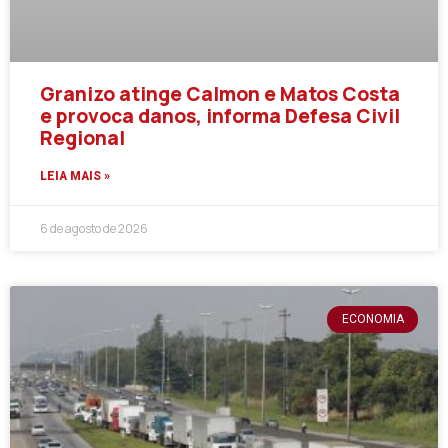
Granizo atinge Calmon e Matos Costa
e provoca danos, informa Defesa Civil
Regional
LEIA MAIS »
6 de agosto de 2026
ECONOMIA