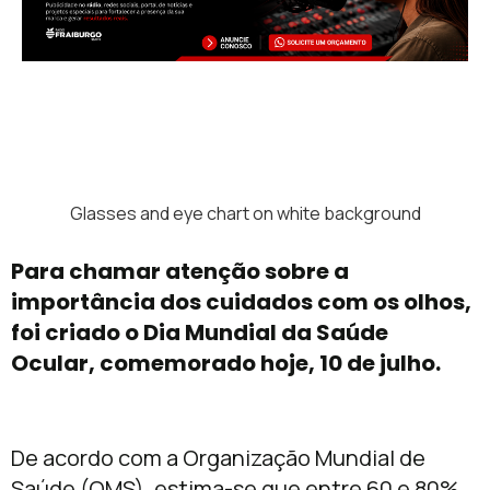
Glasses and eye chart on white background
Para chamar atenção sobre a
importância dos cuidados com os olhos,
foi criado o Dia Mundial da Saúde
Ocular, comemorado hoje, 10 de julho.
De acordo com a Organização Mundial de
Saúde (OMS), estima-se que entre 60 e 80%