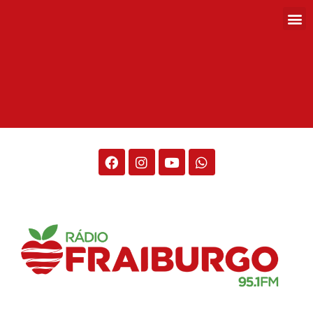
Rádio Fraiburgo 95.1