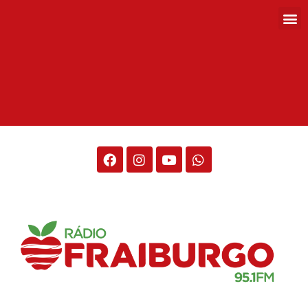
Rádio Fraiburgo 95.1