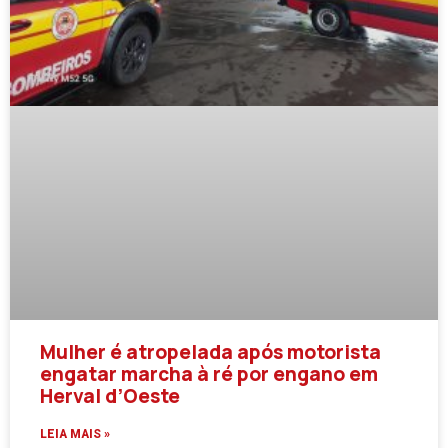
Mulher é atropelada após motorista
engatar marcha à ré por engano em
Herval d’Oeste
LEIA MAIS »