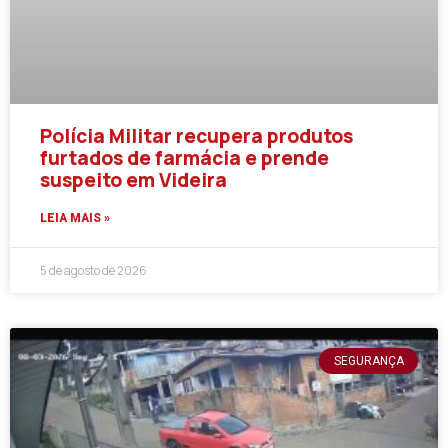
Polícia Militar recupera produtos
furtados de farmácia e prende
suspeito em Videira
LEIA MAIS »
5 de agosto de 2026
SEGURANÇA