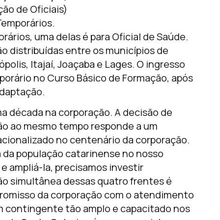
ão de Oficiais)
Temporários.
ários, uma delas é para Oficial de Saúde.
 distribuídas entre os municípios de
olis, Itajaí, Joaçaba e Lages. O ingresso
mporário no Curso Básico de Formação, após
adaptação.
ma década na corporação. A decisão de
ação ao mesmo tempo responde a um
acionalizado no centenário da corporação.
 da população catarinense no nosso
e ampliá-la, precisamos investir
o simultânea dessas quatro frentes é
promisso da corporação com o atendimento
m contingente tão amplo e capacitado nos