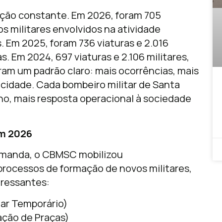
ação constante. Em 2026, foram 705
s militares envolvidos na atividade
. Em 2025, foram 736 viaturas e 2.016
s. Em 2024, 697 viaturas e 2.106 militares,
am um padrão claro: mais ocorrências, mais
cidade. Cada bombeiro militar de Santa
o, mais resposta operacional à sociedade
em 2026
emanda, o CBMSC mobilizou
rocessos de formação de novos militares,
ressantes:
tar Temporário)
ação de Praças)