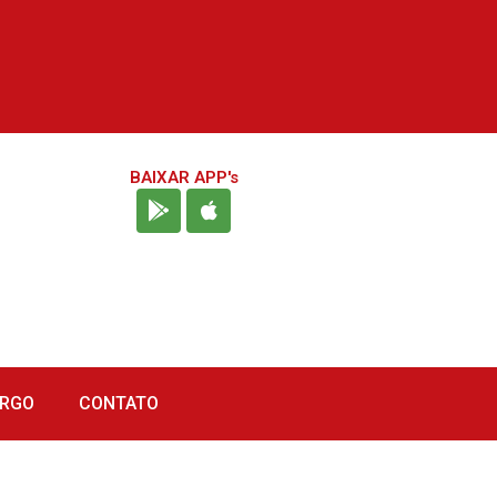
BAIXAR APP's
URGO
CONTATO