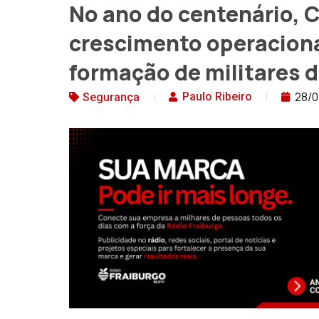
No ano do centenário,
crescimento operaciona
formação de militares 
28/
Paulo Ribeiro
Segurança