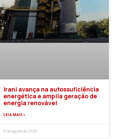
Irani avança na autossuficiência
energética e amplia geração de
energia renovável
LEIA MAIS »
6 de agosto de 2026