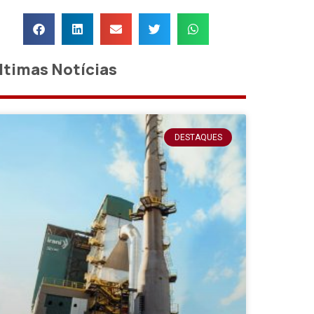
ltimas Notícias
DESTAQUES