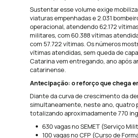
Sustentar esse volume exige mobiliz
viaturas empenhadas e 2.031 bombeiro
operacional, atendendo 62.172 vítimas
militares, com 60.388 vítimas atendida
com 57.722 vítimas. Os números mostr
vítimas atendidas, sem queda de capa
Catarina vem entregando, ano após an
catarinense.
Antecipação: o reforço que chega 
Diante da curva de crescimento da d
simultaneamente, neste ano, quatro p
totalizando aproximadamente 770 ing
630 vagas no SEMET (Serviço Mili
100 vagas no CFP (Curso de Form