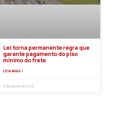
Lei torna permanente regra que
garante pagamento do piso
mínimo do frete
LEIA MAIS »
6 de agosto de 2026