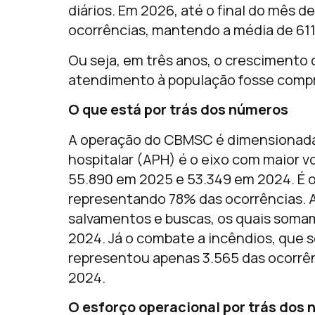
diários. Em 2026, até o final do mês de 
ocorrências, mantendo a média de 611 
Ou seja, em três anos, o crescimento
atendimento à população fosse com
O que está por trás dos números
A operação do CBMSC é dimensionada 
hospitalar (APH) é o eixo com maior 
55.890 em 2025 e 53.349 em 2024. É 
representando 78% das ocorrências. A 
salvamentos e buscas, os quais soma
2024. Já o combate a incêndios, que s
representou apenas 3.565 das ocorrê
2024.
O esforço operacional por trás dos