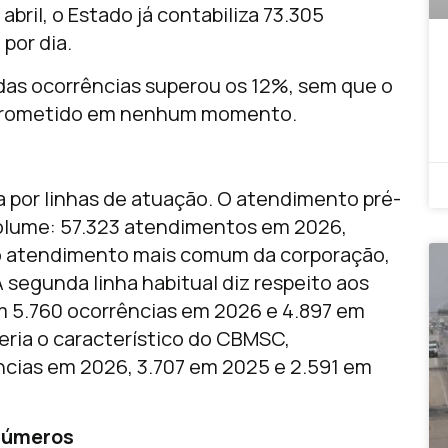
abril, o Estado já contabiliza 73.305
por dia.
 das ocorrências superou os 12%, sem que o
prometido em nenhum momento.
por linhas de atuação. O atendimento pré-
volume: 57.323 atendimentos em 2026,
o atendimento mais comum da corporação,
segunda linha habitual diz respeito aos
m 5.760 ocorrências em 2026 e 4.897 em
eria o característico do CBMSC,
ncias em 2026, 3.707 em 2025 e 2.591 em
 números