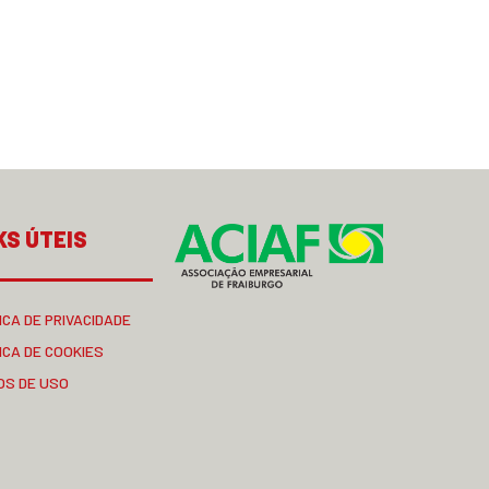
KS ÚTEIS
ICA DE PRIVACIDADE
ICA DE COOKIES
OS DE USO