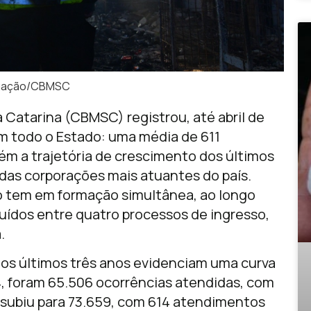
lgação/CBMSC
 Catarina (CBMSC) registrou, até abril de
m todo o Estado: uma média de 611
m a trajetória de crescimento dos últimos
as corporações mais atuantes do país.
ão tem em formação simultânea, ao longo
ibuídos entre quatro processos de ingresso,
.
s últimos três anos evidenciam uma curva
, foram 65.506 ocorrências atendidas, com
l subiu para 73.659, com 614 atendimentos