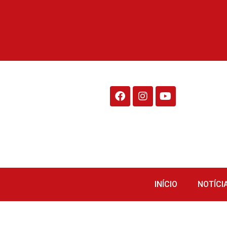
Rádio Fraiburgo 95.1
INÍCIO
NOTÍCI