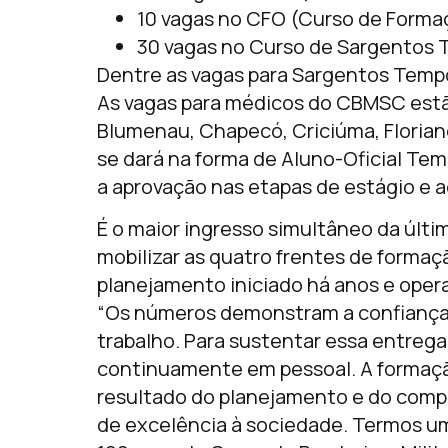
10 vagas no CFO (Curso de Formaç
30 vagas no Curso de Sargentos 
Dentre as vagas para Sargentos Tempor
As vagas para médicos do CBMSC estão
Blumenau, Chapecó, Criciúma, Florianóp
se dará na forma de Aluno-Oficial Te
a aprovação nas etapas de estágio e 
É o maior ingresso simultâneo da últi
mobilizar as quatro frentes de form
planejamento iniciado há anos e oper
“Os números demonstram a confiança
trabalho. Para sustentar essa entrega 
continuamente em pessoal. A formaçã
resultado do planejamento e do com
de excelência à sociedade. Termos u