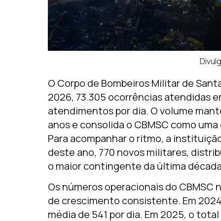
Divu
O Corpo de Bombeiros Militar de Santa
2026, 73.305 ocorrências atendidas e
atendimentos por dia. O volume manté
anos e consolida o CBMSC como uma d
Para acompanhar o ritmo, a instituiç
deste ano, 770 novos militares, distr
o maior contingente da última década
Os números operacionais do CBMSC no
de crescimento consistente. Em 2024
média de 541 por dia. Em 2025, o tota