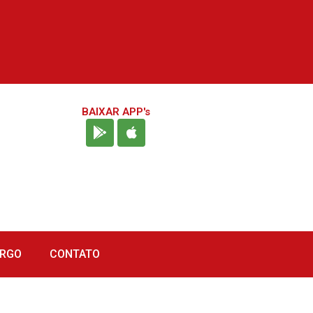
BAIXAR APP's
URGO
CONTATO