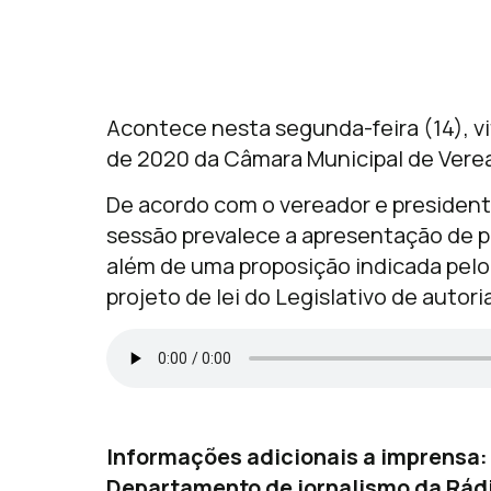
Acontece nesta segunda-feira (14), v
de 2020 da Câmara Municipal de Verea
De acordo com o vereador e president
sessão prevalece a apresentação de p
além de uma proposição indicada pelo
projeto de lei do Legislativo de autor
Informações adicionais a imprensa:
Departamento de jornalismo da Rádi