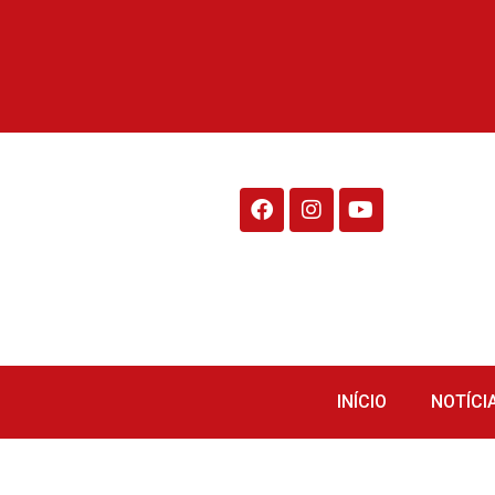
Rádio Fraiburgo 95.1
INÍCIO
NOTÍCI