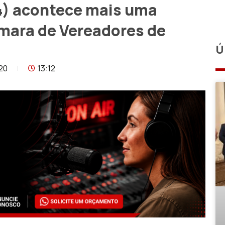
4) acontece mais uma
mara de Vereadores de
Ú
20
13:12