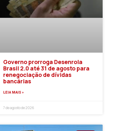
Governo prorroga Desenrola
Brasil 2.0 até 31 de agosto para
renegociação de dívidas
bancárias
LEIA MAIS »
7 de agosto de 2026