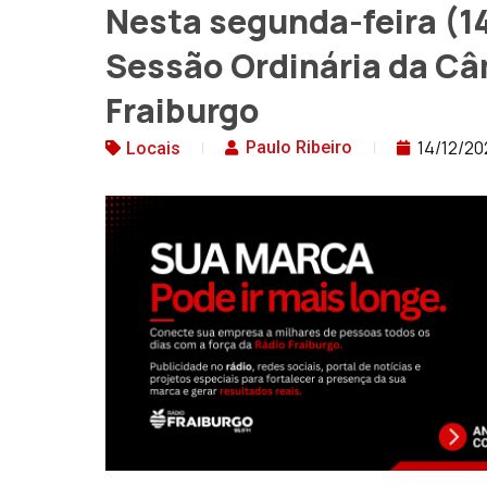
Nesta segunda-feira (1
Sessão Ordinária da Câ
Fraiburgo
14/12/20
Paulo Ribeiro
Locais