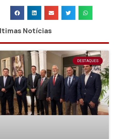
ltimas Notícias
DESTAQUES