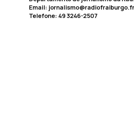
Email:
jornalismo@radiofraiburgo.f
Telefone: 49 3246-2507