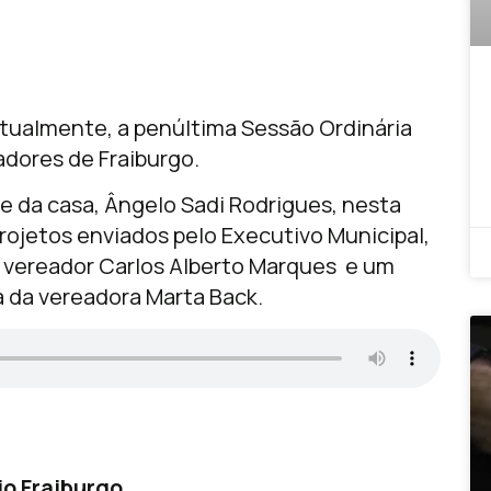
itualmente, a penúltima Sessão Ordinária
dores de Fraiburgo.
e da casa, Ângelo Sadi Rodrigues, nesta
rojetos enviados pelo Executivo Municipal,
 vereador Carlos Alberto Marques e um
ia da vereadora Marta Back.
o Fraiburgo