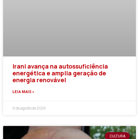
Irani avança na autossuficiência
energética e amplia geração de
energia renovável
LEIA MAIS »
6 de agosto de 2026
CULTURA