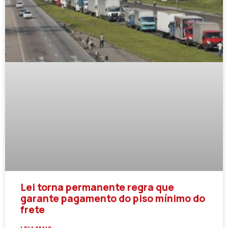
Lei torna permanente regra que
garante pagamento do piso mínimo do
frete