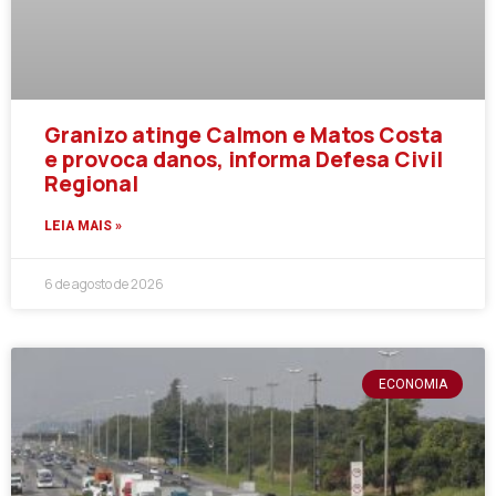
Granizo atinge Calmon e Matos Costa
e provoca danos, informa Defesa Civil
Regional
LEIA MAIS »
6 de agosto de 2026
ECONOMIA