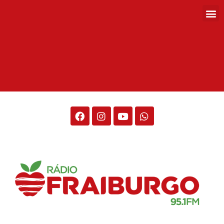
Rádio Fraiburgo 95.1