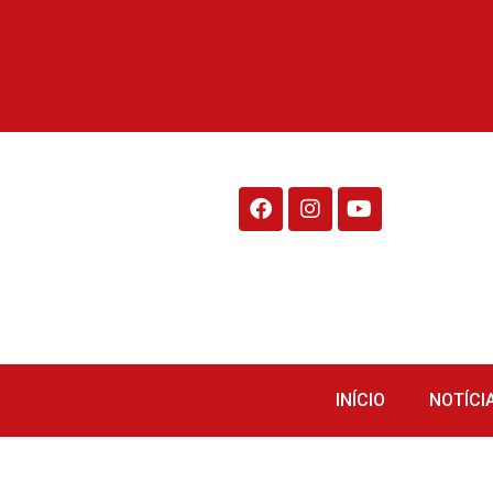
Rádio Fraiburgo 95.1
INÍCIO
NOTÍCI