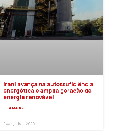
Irani avança na autossuficiência
energética e amplia geração de
energia renovável
LEIA MAIS »
6 de agosto de 2026