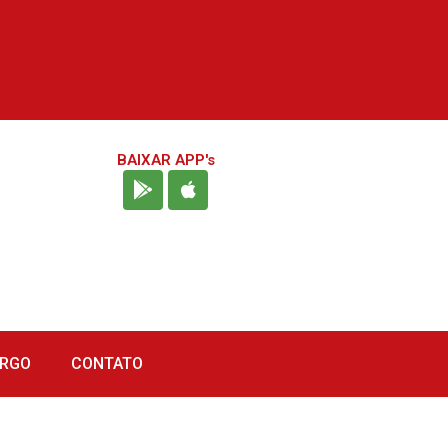
BAIXAR APP's
URGO
CONTATO