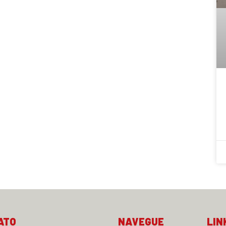
ATO
NAVEGUE
LIN