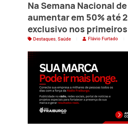
Na Semana Nacional d
aumentar em 50% até 2
exclusivo nos primeiro
,
Flávio Furtado
Destaques
Saúde