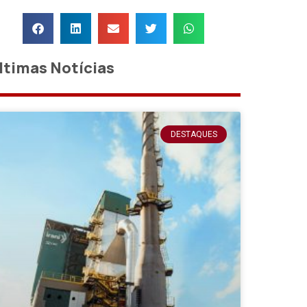
ltimas Notícias
DESTAQUES