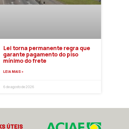
Lei torna permanente regra que
garante pagamento do piso
mínimo do frete
LEIA MAIS »
6 de agosto de 2026
KS ÚTEIS