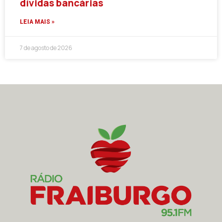
dívidas bancárias
LEIA MAIS »
7 de agosto de 2026