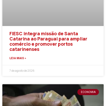
FIESC integra missão de Santa
Catarina ao Paraguai para ampliar
comércio e promover portos
catarinenses
LEIA MAIS »
7 de agosto de 2026
ECONOMIA