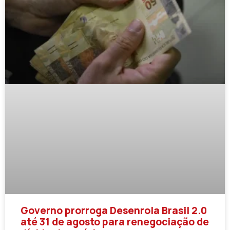
Governo prorroga Desenrola Brasil 2.0
até 31 de agosto para renegociação de