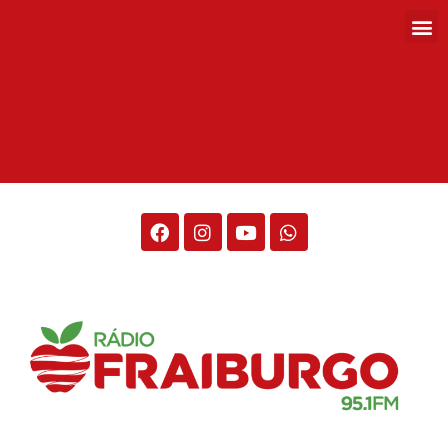
Rádio Fraiburgo 95.1