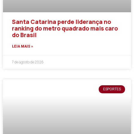
Santa Catarina perde liderança no
ranking do metro quadrado mais caro
do Brasil
LEIA MAIS »
7 de agosto de 2026
ESPORTES