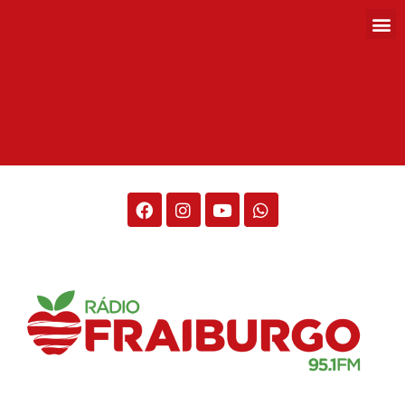
Rádio Fraiburgo 95.1