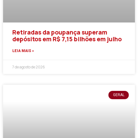
Retiradas da poupança superam
depósitos em R$ 7,15 bilhões em julho
LEIA MAIS »
7 de agosto de 2026
GERAL