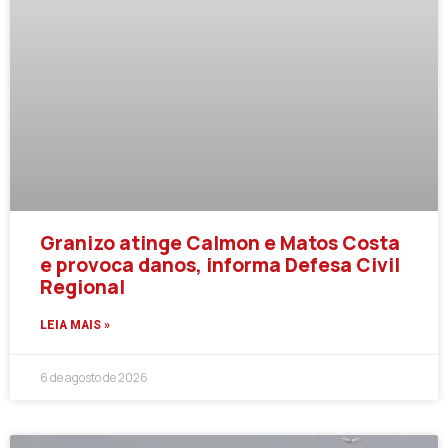
Granizo atinge Calmon e Matos Costa
e provoca danos, informa Defesa Civil
Regional
LEIA MAIS »
6 de agosto de 2026