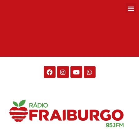
Rádio Fraiburgo 95.1