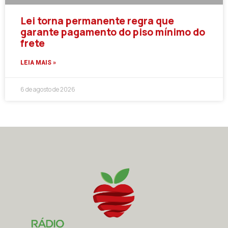
Lei torna permanente regra que
garante pagamento do piso mínimo do
frete
LEIA MAIS »
6 de agosto de 2026