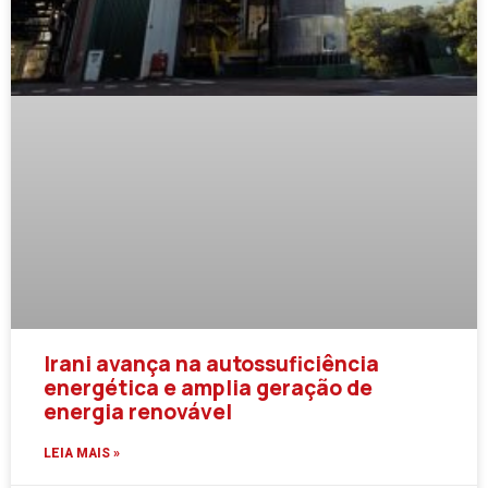
Irani avança na autossuficiência
energética e amplia geração de
energia renovável
LEIA MAIS »