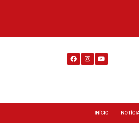
Rádio Fraiburgo 95.1
INÍCIO
NOTÍCI