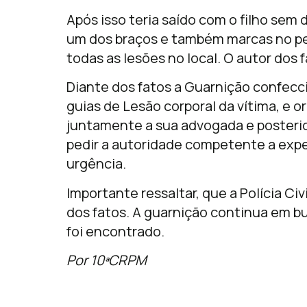
Após isso teria saído com o filho sem d
um dos braços e também marcas no pes
todas as lesões no local. O autor dos 
Diante dos fatos a Guarnição confecc
guias de Lesão corporal da vítima, e o
juntamente a sua advogada e posterior
pedir a autoridade competente a exp
urgência.
Importante ressaltar, que a Polícia Ci
dos fatos. A guarnição continua em b
foi encontrado.
Por 10ªCRPM