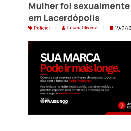
Mulher foi sexualmente
em Lacerdópolis
19/07/
Lucas Oliveira
Policial