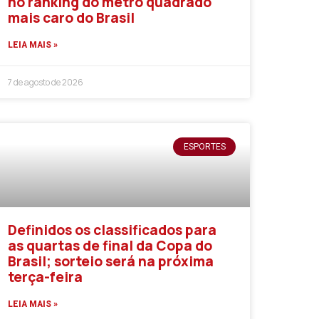
no ranking do metro quadrado
mais caro do Brasil
LEIA MAIS »
7 de agosto de 2026
ESPORTES
Definidos os classificados para
as quartas de final da Copa do
Brasil; sorteio será na próxima
terça-feira
LEIA MAIS »