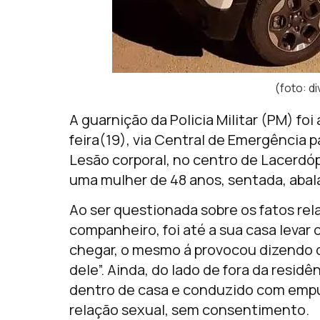
(foto: 
A guarnição da Policia Militar (PM) fo
feira(19), via Central de Emergência 
Lesão corporal, no centro de Lacerdóp
uma mulher de 48 anos, sentada, abal
Ao ser questionada sobre os fatos rel
companheiro, foi até a sua casa levar
chegar, o mesmo á provocou dizendo q
dele”. Ainda, do lado de fora da resid
dentro de casa e conduzido com empu
relação sexual, sem consentimento.