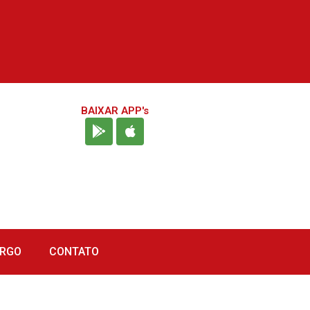
BAIXAR APP's
URGO
CONTATO