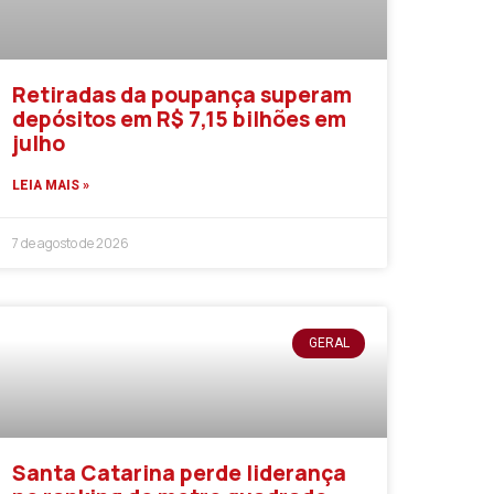
Retiradas da poupança superam
depósitos em R$ 7,15 bilhões em
julho
LEIA MAIS »
7 de agosto de 2026
GERAL
Santa Catarina perde liderança