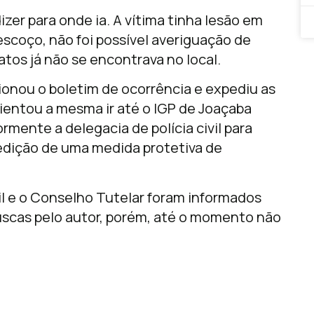
izer para onde ia. A vítima tinha lesão em
coço, não foi possível averiguação de
fatos já não se encontrava no local.
ionou o boletim de ocorrência e expediu as
rientou a mesma ir até o IGP de Joaçaba
mente a delegacia de polícia civil para
edição de uma medida protetiva de
vil e o Conselho Tutelar foram informados
uscas pelo autor, porém, até o momento não