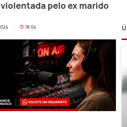
 violentada pelo ex marido
2024
18:04
Ú