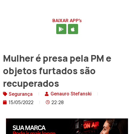
BAIXAR APP's
Mulher é presa pela PM e
objetos furtados são
recuperados
Genauro Stefanski
Segurança
15/05/2022
22:28