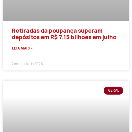
Retiradas da poupança superam
depósitos em R$ 7,15 bilhões em julho
LEIA MAIS »
7 de agosto de 2026
GERAL