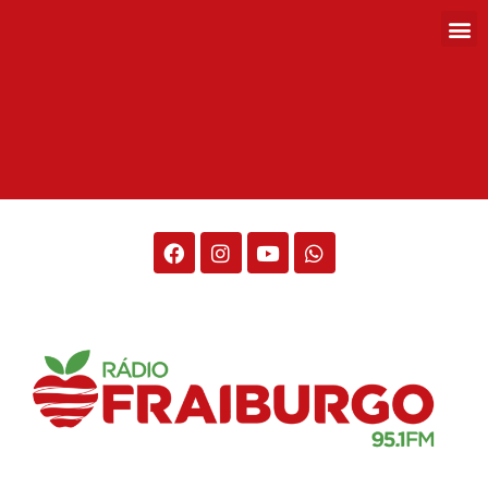
Rádio Fraiburgo 95.1