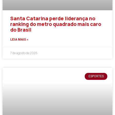
Santa Catarina perde liderança no
ranking do metro quadrado mais caro
do Brasil
LEIA MAIS »
7 de agosto de 2026
ESPORTES