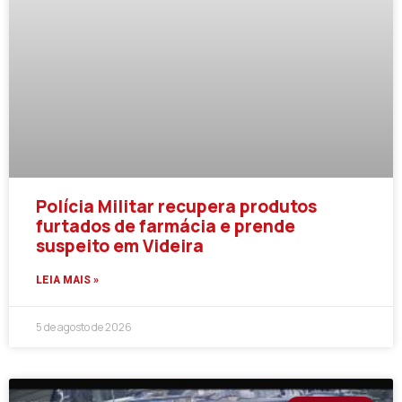
Polícia Militar recupera produtos
furtados de farmácia e prende
suspeito em Videira
LEIA MAIS »
5 de agosto de 2026