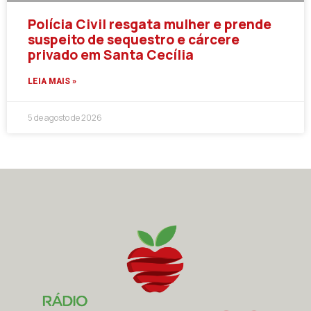
Polícia Civil resgata mulher e prende
suspeito de sequestro e cárcere
privado em Santa Cecília
LEIA MAIS »
5 de agosto de 2026