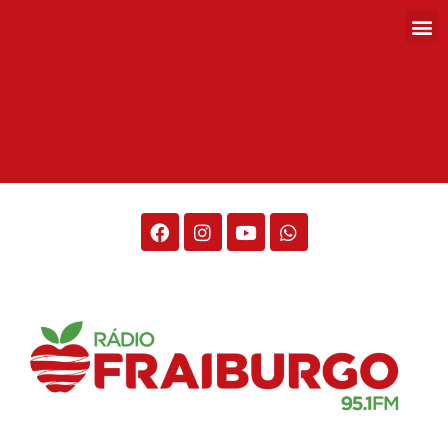
Rádio Fraiburgo 95.1