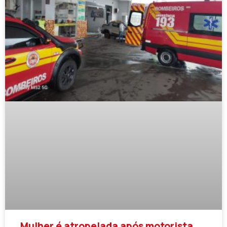
Mulher é atropelada após motorista