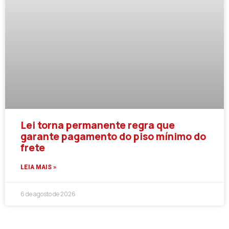
Lei torna permanente regra que
garante pagamento do piso mínimo do
frete
LEIA MAIS »
6 de agosto de 2026