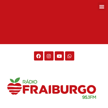
Rádio Fraiburgo 95.1