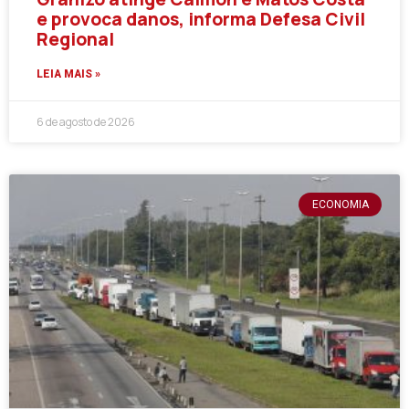
e provoca danos, informa Defesa Civil
Regional
LEIA MAIS »
6 de agosto de 2026
ECONOMIA