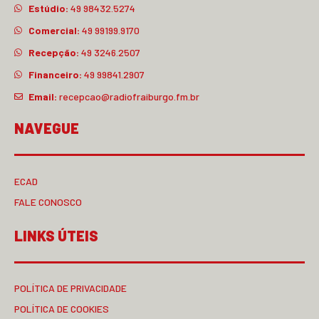
Estúdio:
49 98432.5274
Comercial:
49 99199.9170
Recepção:
49 3246.2507
Financeiro:
49 99841.2907
Email:
recepcao@radiofraiburgo.fm.br
NAVEGUE
ECAD
FALE CONOSCO
LINKS ÚTEIS
POLÍTICA DE PRIVACIDADE
POLÍTICA DE COOKIES