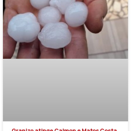
Granizo atinge Calmon e Matos Costa