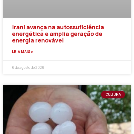
Irani avança na autossuficiência
energética e amplia geração de
energia renovável
LEIA MAIS »
6 de agosto de 2026
CULTURA