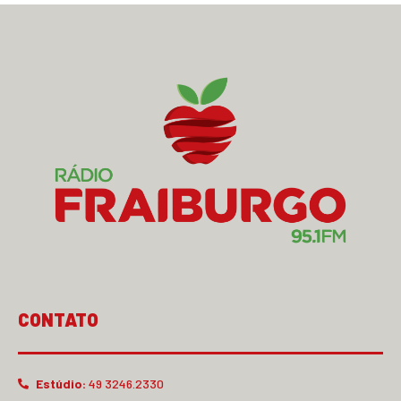
CONTATO
Estúdio:
49 3246.2330