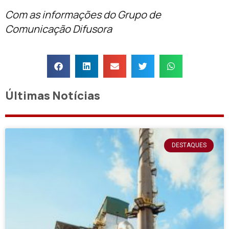
Com as informações do Grupo de
Comunicação Difusora
Últimas Notícias
DESTAQUES