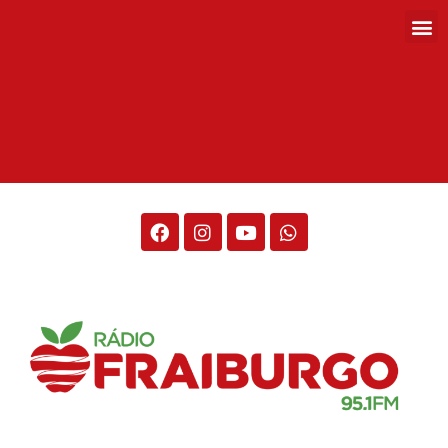
Rádio Fraiburgo 95.1