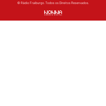
© Rádio Fraiburgo. Todos os Direitos Reservados.