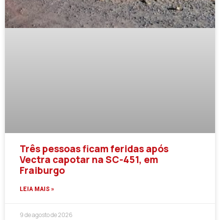
Três pessoas ficam feridas após
Vectra capotar na SC-451, em
Fraiburgo
LEIA MAIS »
9 de agosto de 2026