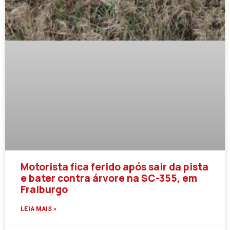
Motorista fica ferido após sair da pista
e bater contra árvore na SC-355, em
Fraiburgo
LEIA MAIS »