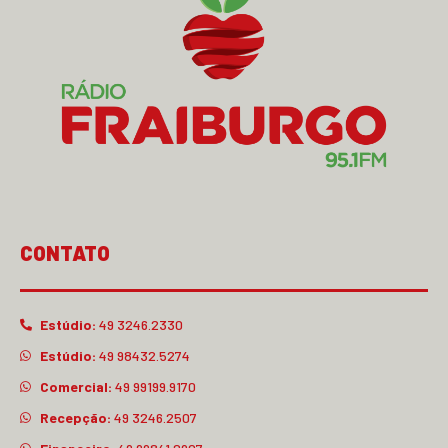
CONTATO
Estúdio:
49 3246.2330
Estúdio:
49 98432.5274
Comercial:
49 99199.9170
Recepção:
49 3246.2507