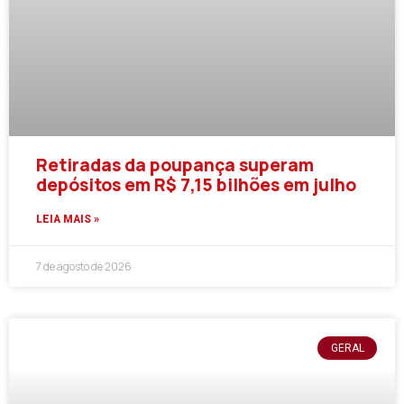
Retiradas da poupança superam
depósitos em R$ 7,15 bilhões em julho
LEIA MAIS »
7 de agosto de 2026
GERAL