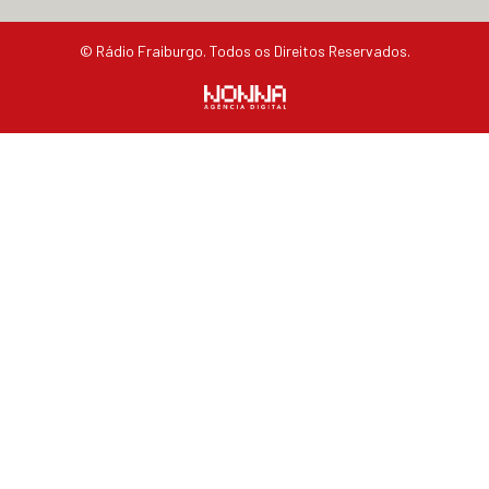
© Rádio Fraiburgo. Todos os Direitos Reservados.