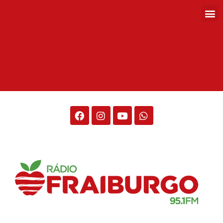
Rádio Fraiburgo 95.1