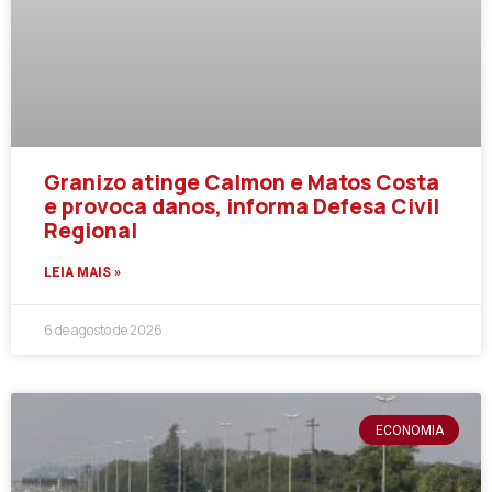
Granizo atinge Calmon e Matos Costa
e provoca danos, informa Defesa Civil
Regional
LEIA MAIS »
6 de agosto de 2026
ECONOMIA