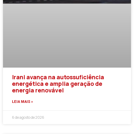
Irani avança na autossuficiência
energética e amplia geração de
energia renovável
LEIA MAIS »
6 de agosto de 2026