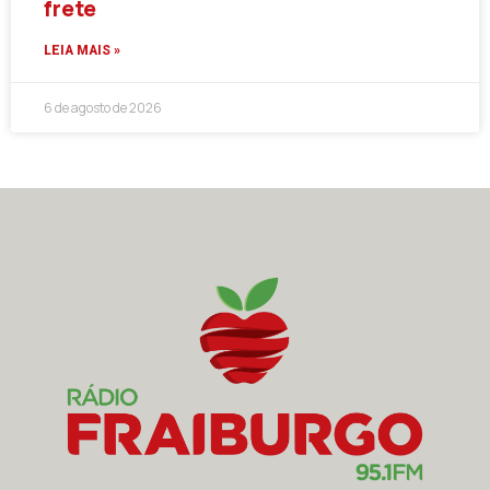
frete
LEIA MAIS »
6 de agosto de 2026