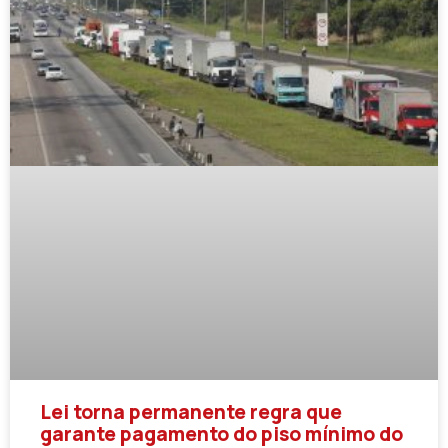
Lei torna permanente regra que
garante pagamento do piso mínimo do