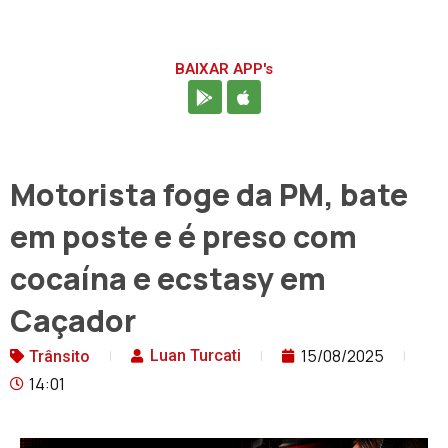
BAIXAR APP's
Motorista foge da PM, bate
em poste e é preso com
cocaína e ecstasy em
Caçador
15/08/2025
Luan Turcati
Trânsito
14:01