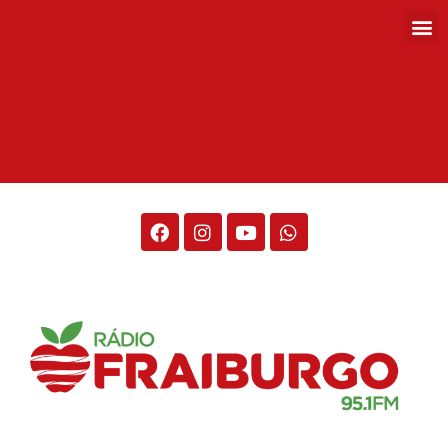
Rádio Fraiburgo 95.1