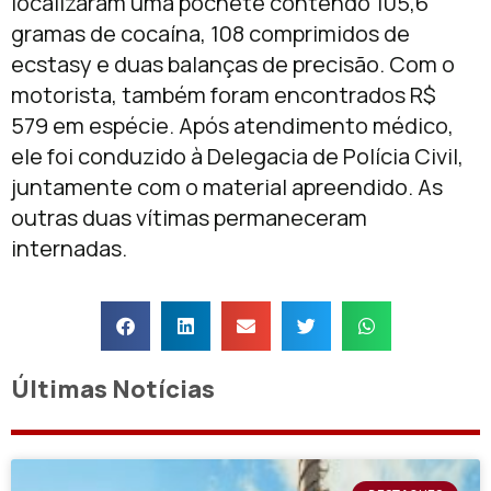
localizaram uma pochete contendo 105,6
gramas de cocaína, 108 comprimidos de
ecstasy e duas balanças de precisão. Com o
motorista, também foram encontrados R$
579 em espécie. Após atendimento médico,
ele foi conduzido à Delegacia de Polícia Civil,
juntamente com o material apreendido. As
outras duas vítimas permaneceram
internadas.
Últimas Notícias