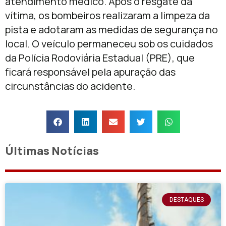
atendimento médico. Após o resgate da
vítima, os bombeiros realizaram a limpeza da
pista e adotaram as medidas de segurança no
local. O veículo permaneceu sob os cuidados
da Polícia Rodoviária Estadual (PRE), que
ficará responsável pela apuração das
circunstâncias do acidente.
Últimas Notícias
DESTAQUES