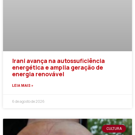
Irani avança na autossuficiência
energética e amplia geração de
energia renovável
LEIA MAIS »
6 de agosto de 2026
CULTURA