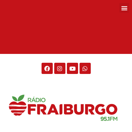
Rádio Fraiburgo 95.1