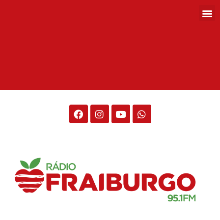
Rádio Fraiburgo 95.1