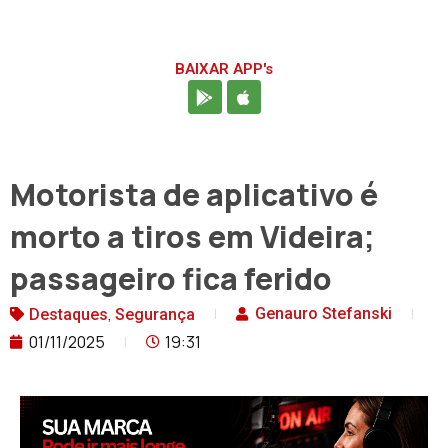
BAIXAR APP's
Motorista de aplicativo é
morto a tiros em Videira;
passageiro fica ferido
,
Genauro Stefanski
Destaques
Segurança
01/11/2025
19:31