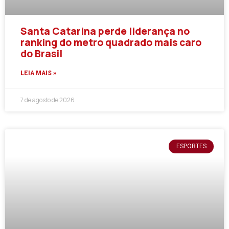
Santa Catarina perde liderança no
ranking do metro quadrado mais caro
do Brasil
LEIA MAIS »
7 de agosto de 2026
ESPORTES