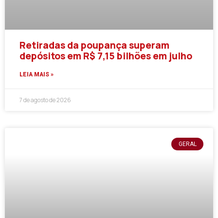
Retiradas da poupança superam
depósitos em R$ 7,15 bilhões em julho
LEIA MAIS »
7 de agosto de 2026
GERAL