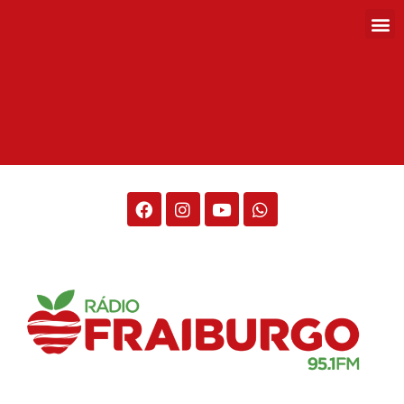
Rádio Fraiburgo 95.1