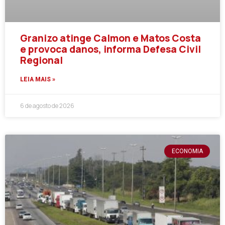
Granizo atinge Calmon e Matos Costa
e provoca danos, informa Defesa Civil
Regional
LEIA MAIS »
6 de agosto de 2026
ECONOMIA