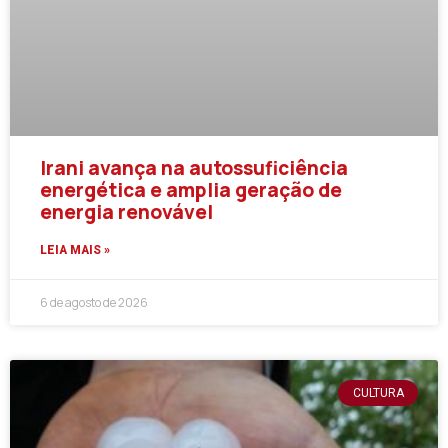
Irani avança na autossuficiência
energética e amplia geração de
energia renovável
LEIA MAIS »
6 de agosto de 2026
CULTURA