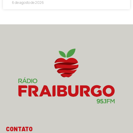
6 de agosto de 2026
CONTATO