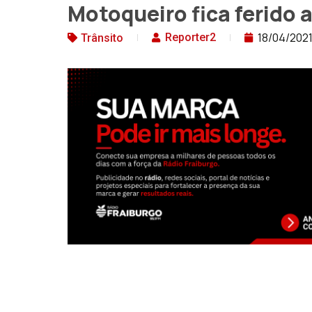
Motoqueiro fica ferido
18/04/202
Reporter2
Trânsito