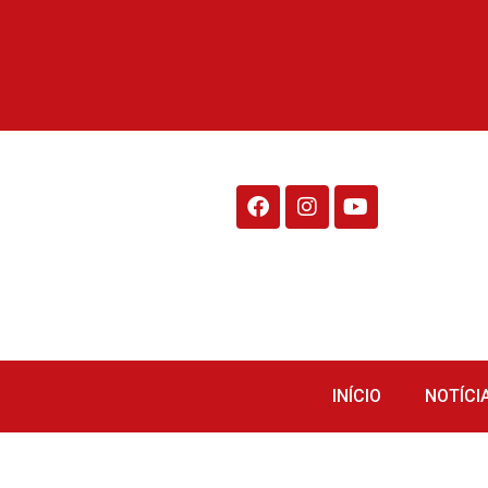
Rádio Fraiburgo 95.1
INÍCIO
NOTÍCI