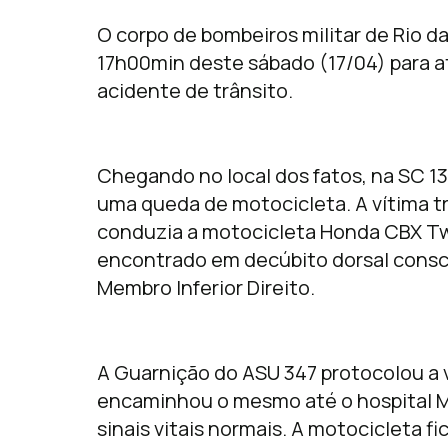
O corpo de bombeiros militar de Rio da
17h00min deste sábado (17/04) para a
acidente de trânsito.
Chegando no local dos fatos, na SC 1
uma queda de motocicleta. A vítima 
conduzia a motocicleta Honda CBX Twi
encontrado em decúbito dorsal consci
Membro Inferior Direito.
A Guarnição do ASU 347 protocolou a
encaminhou o mesmo até o hospital M
sinais vitais normais. A motocicleta 