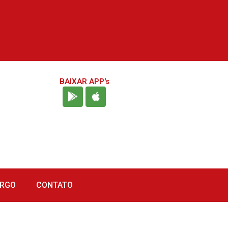
BAIXAR APP's
URGO
CONTATO