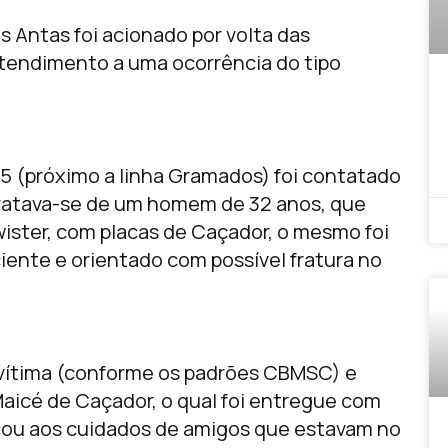
s Antas foi acionado por volta das
tendimento a uma ocorrência do tipo
35 (próximo a linha Gramados) foi contatado
tratava-se de um homem de 32 anos, que
ster, com placas de Caçador, o mesmo foi
ente e orientado com possível fratura no
 vítima (conforme os padrões CBMSC) e
aicé de Caçador, o qual foi entregue com
ficou aos cuidados de amigos que estavam no