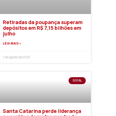
Retiradas da poupança superam
depósitos em R$ 7,15 bilhões em
julho
LEIA MAIS »
7 de agosto de 2026
GERAL
Santa Catarina perde liderança