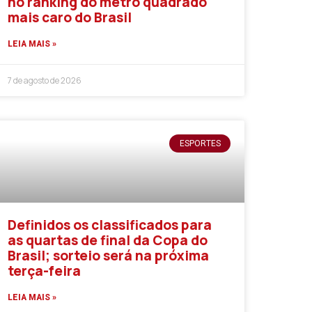
no ranking do metro quadrado
mais caro do Brasil
LEIA MAIS »
7 de agosto de 2026
ESPORTES
Definidos os classificados para
as quartas de final da Copa do
Brasil; sorteio será na próxima
terça-feira
LEIA MAIS »