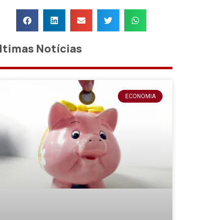
ltimas Notícias
ECONOMIA