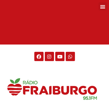
Rádio Fraiburgo 95.1