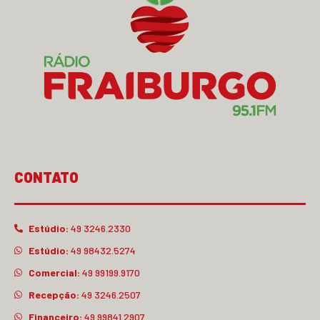
CONTATO
Estúdio:
49 3246.2330
Estúdio:
49 98432.5274
Comercial:
49 99199.9170
Recepção:
49 3246.2507
Financeiro:
49 99841.2907