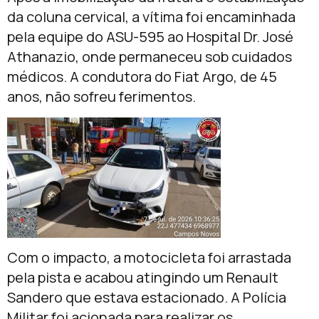
da coluna cervical, a vítima foi encaminhada
pela equipe do ASU-595 ao Hospital Dr. José
Athanazio, onde permaneceu sob cuidados
médicos. A condutora do Fiat Argo, de 45
anos, não sofreu ferimentos.
Com o impacto, a motocicleta foi arrastada
pela pista e acabou atingindo um Renault
Sandero que estava estacionado. A Polícia
Militar foi acionada para realizar os