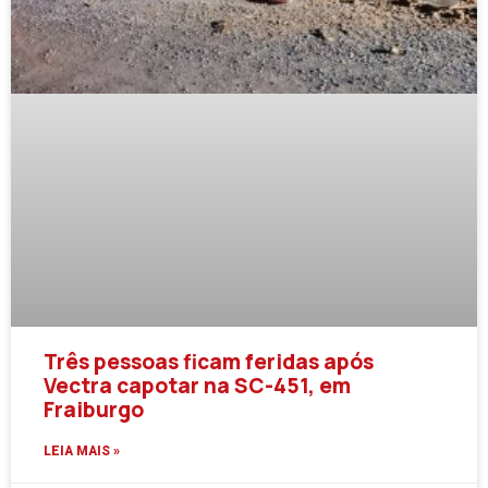
Três pessoas ficam feridas após
Vectra capotar na SC-451, em
Fraiburgo
LEIA MAIS »