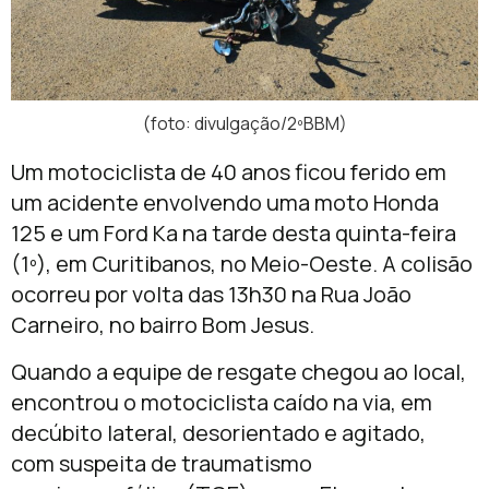
(foto: divulgação/2ºBBM)
Um motociclista de 40 anos ficou ferido em
um acidente envolvendo uma moto Honda
125 e um Ford Ka na tarde desta quinta-feira
(1º), em Curitibanos, no Meio-Oeste. A colisão
ocorreu por volta das 13h30 na Rua João
Carneiro, no bairro Bom Jesus.
Quando a equipe de resgate chegou ao local,
encontrou o motociclista caído na via, em
decúbito lateral, desorientado e agitado,
com suspeita de traumatismo