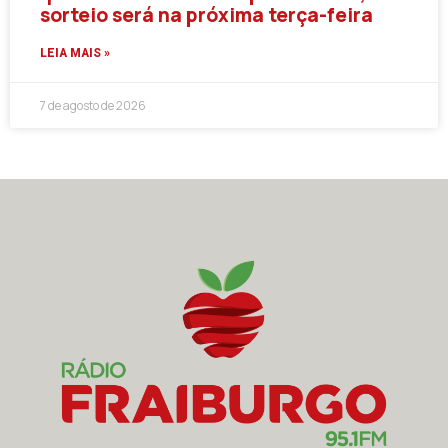
sorteio será na próxima terça-feira
LEIA MAIS »
7 de agosto de 2026