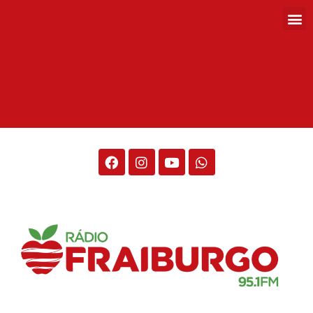
Rádio Fraiburgo 95.1