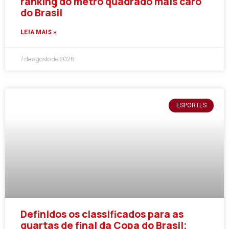
ranking do metro quadrado mais caro
do Brasil
LEIA MAIS »
7 de agosto de 2026
ESPORTES
Definidos os classificados para as
quartas de final da Copa do Brasil;