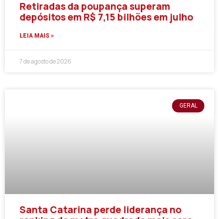
Retiradas da poupança superam
depósitos em R$ 7,15 bilhões em julho
LEIA MAIS »
7 de agosto de 2026
GERAL
Santa Catarina perde liderança no