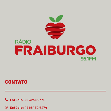
CONTATO
Estúdio:
49 3246.2330
Estúdio:
49 98432.5274