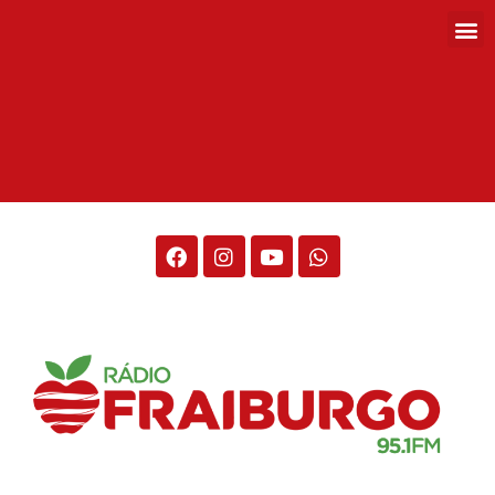
Rádio Fraiburgo 95.1