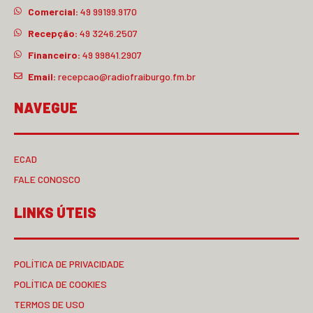
Comercial:
49 99199.9170
Recepção:
49 3246.2507
Financeiro:
49 99841.2907
Email:
recepcao@radiofraiburgo.fm.br
NAVEGUE
ECAD
FALE CONOSCO
LINKS ÚTEIS
POLÍTICA DE PRIVACIDADE
POLÍTICA DE COOKIES
TERMOS DE USO