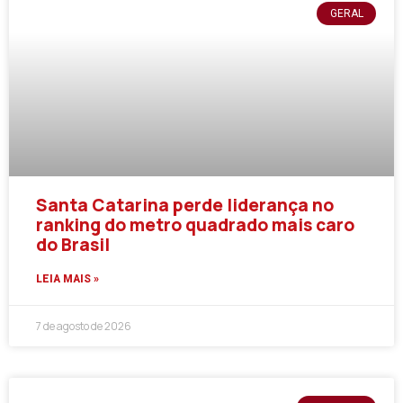
GERAL
Santa Catarina perde liderança no
ranking do metro quadrado mais caro
do Brasil
LEIA MAIS »
7 de agosto de 2026