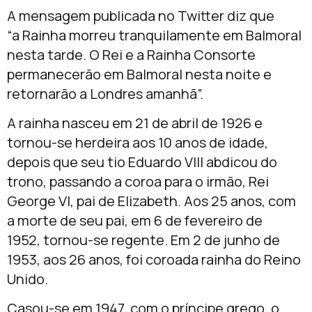
A mensagem publicada no Twitter diz que
“a Rainha morreu tranquilamente em Balmoral
nesta tarde. O Rei e a Rainha Consorte
permanecerão em Balmoral nesta noite e
retornarão a Londres amanhã”.
A rainha nasceu em 21 de abril de 1926 e
tornou-se herdeira aos 10 anos de idade,
depois que seu tio Eduardo VIII abdicou do
trono, passando a coroa para o irmão, Rei
George VI, pai de Elizabeth. Aos 25 anos, com
a morte de seu pai, em 6 de fevereiro de
1952, tornou-se regente. Em 2 de junho de
1953, aos 26 anos, foi coroada rainha do Reino
Unido.
Casou-se em 1947, com o príncipe grego, o