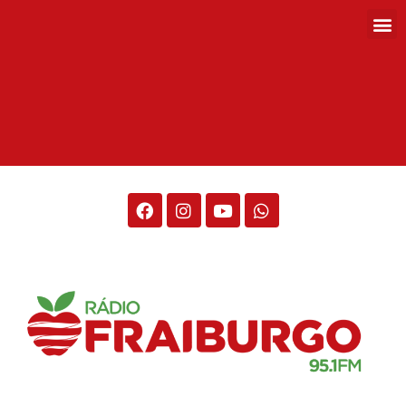
Rádio Fraiburgo 95.1