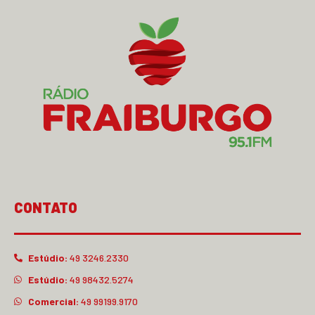
CONTATO
Estúdio:
49 3246.2330
Estúdio:
49 98432.5274
Comercial:
49 99199.9170