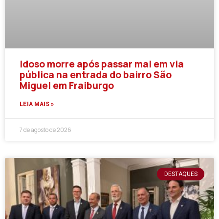
Idoso morre após passar mal em via
pública na entrada do bairro São
Miguel em Fraiburgo
LEIA MAIS »
7 de agosto de 2026
DESTAQUES