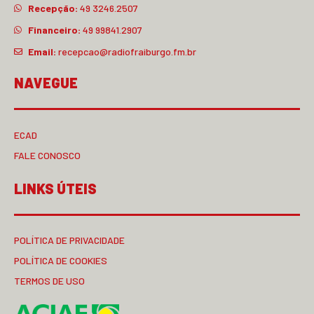
Recepção:
49 3246.2507
Financeiro:
49 99841.2907
Email:
recepcao@radiofraiburgo.fm.br
NAVEGUE
ECAD
FALE CONOSCO
LINKS ÚTEIS
POLÍTICA DE PRIVACIDADE
POLÍTICA DE COOKIES
TERMOS DE USO