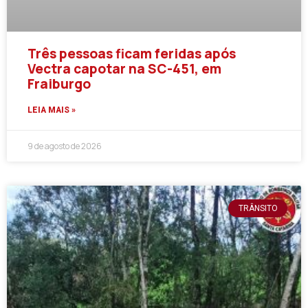
Três pessoas ficam feridas após
Vectra capotar na SC-451, em
Fraiburgo
LEIA MAIS »
9 de agosto de 2026
TRÂNSITO