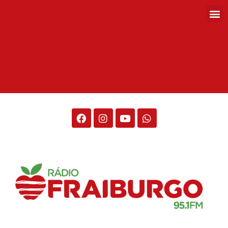
Rádio Fraiburgo 95.1