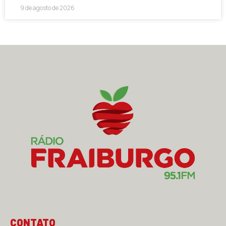
9 de agosto de 2026
CONTATO