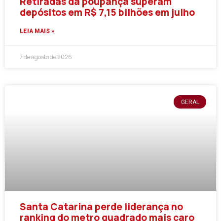
Retiradas da poupança superam
depósitos em R$ 7,15 bilhões em julho
LEIA MAIS »
7 de agosto de 2026
GERAL
Santa Catarina perde liderança no
ranking do metro quadrado mais caro