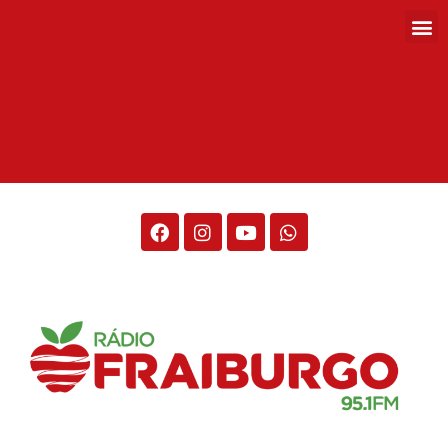
Rádio Fraiburgo 95.1