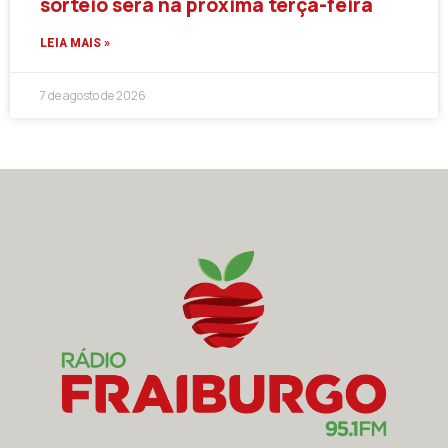
sorteio será na próxima terça-feira
LEIA MAIS »
7 de agosto de 2026