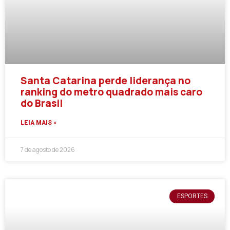
Santa Catarina perde liderança no
ranking do metro quadrado mais caro
do Brasil
LEIA MAIS »
7 de agosto de 2026
ESPORTES