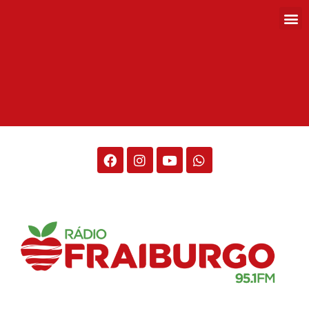
Rádio Fraiburgo 95.1