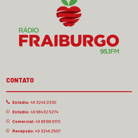
CONTATO
Estúdio:
49 3246.2330
Estúdio:
49 98432.5274
Comercial:
49 99199.9170
Recepção:
49 3246.2507