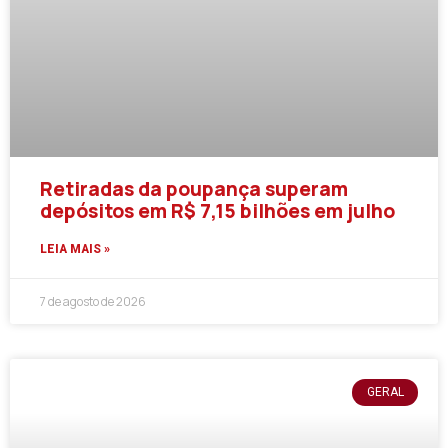
Retiradas da poupança superam
depósitos em R$ 7,15 bilhões em julho
LEIA MAIS »
7 de agosto de 2026
GERAL