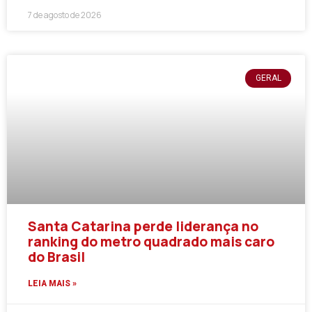
7 de agosto de 2026
GERAL
Santa Catarina perde liderança no
ranking do metro quadrado mais caro
do Brasil
LEIA MAIS »