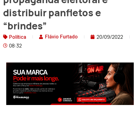
distribuir panfletos e
“brindes”
20/09/2022
Flávio Furtado
Política
08:32