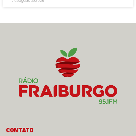
7 de agosto de 2026
CONTATO