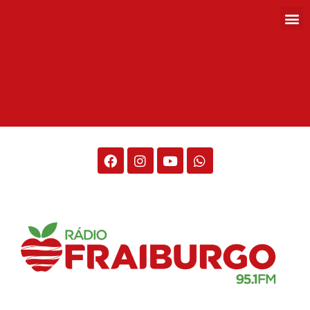
Rádio Fraiburgo 95.1