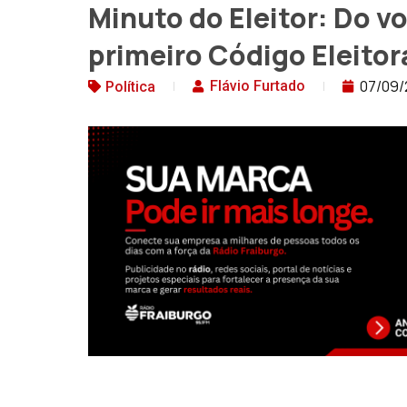
Minuto do Eleitor: Do v
primeiro Código Eleitor
07/09/
Flávio Furtado
Política