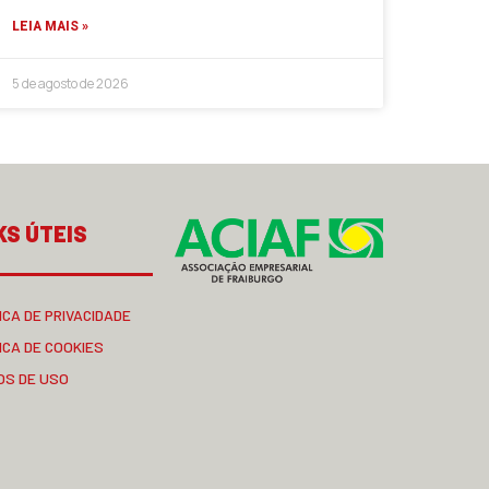
LEIA MAIS »
5 de agosto de 2026
KS ÚTEIS
ICA DE PRIVACIDADE
ICA DE COOKIES
OS DE USO