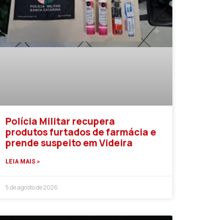
Polícia Militar recupera
produtos furtados de farmácia e
prende suspeito em Videira
LEIA MAIS »
5 de agosto de 2026