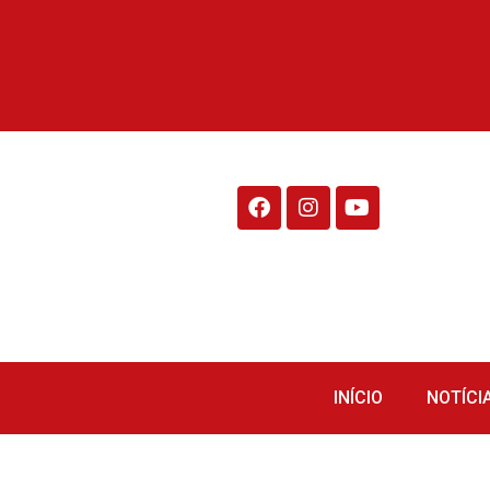
Rádio Fraiburgo 95.1
INÍCIO
NOTÍCI