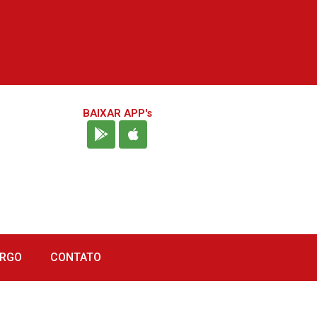
BAIXAR APP's
URGO
CONTATO