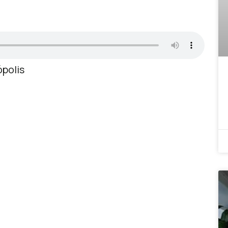
ópolis