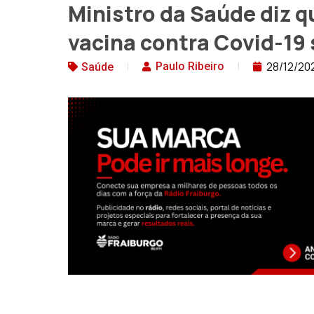
Ministro da Saúde diz 
vacina contra Covid-1
28/12/20
Paulo Ribeiro
Saúde