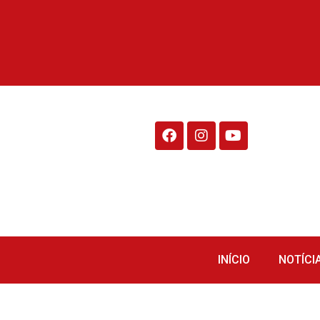
Rádio Fraiburgo 95.1
INÍCIO
NOTÍCI