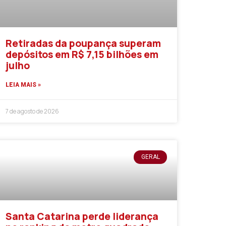
Retiradas da poupança superam
depósitos em R$ 7,15 bilhões em
julho
LEIA MAIS »
7 de agosto de 2026
GERAL
Santa Catarina perde liderança