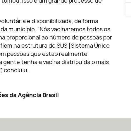
 tomou. Isso é um grande processo de
voluntária e disponibilizada, de forma
ada município. “Nós vacinaremos todos os
orma proporcional ao número de pessoas por
nfiem na estrutura do SUS [Sistema Único
tem pessoas que estão realmente
 gente tenha a vacina distribuída o mais
”, concluiu.
es da Agência Brasil