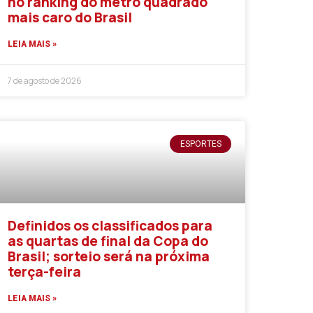
no ranking do metro quadrado
mais caro do Brasil
LEIA MAIS »
7 de agosto de 2026
ESPORTES
Definidos os classificados para
as quartas de final da Copa do
Brasil; sorteio será na próxima
terça-feira
LEIA MAIS »