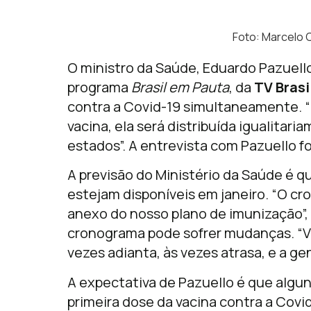
Foto: Marcelo 
O ministro da Saúde, Eduardo Pazuello
programa
Brasil em Pauta
, da
TV Brasi
contra a Covid-19 simultaneamente.
vacina, ela será distribuída igualitar
estados”. A entrevista com Pazuello fo
A previsão do Ministério da Saúde é q
estejam disponíveis em janeiro. “O c
anexo do nosso plano de imunização”, 
cronograma pode sofrer mudanças. “Vo
vezes adianta, às vezes atrasa, e a g
A expectativa de Pazuello é que algun
primeira dose da vacina contra a Covid