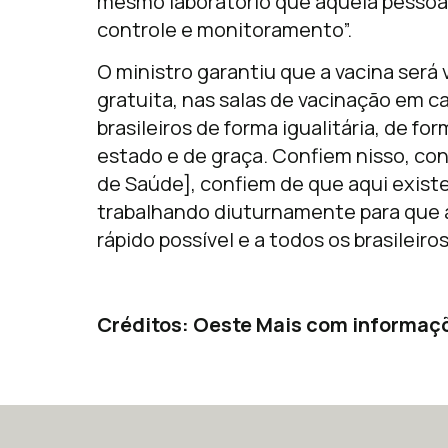
mesmo laboratório que aquela pessoa
controle e monitoramento”.
O ministro garantiu que a vacina será 
gratuita, nas salas de vacinação em c
brasileiros de forma igualitária, de f
estado e de graça. Confiem nisso, co
de Saúde], confiem de que aqui exis
trabalhando diuturnamente para que a
rápido possível e a todos os brasileiros
Créditos: Oeste Mais com informaçõ