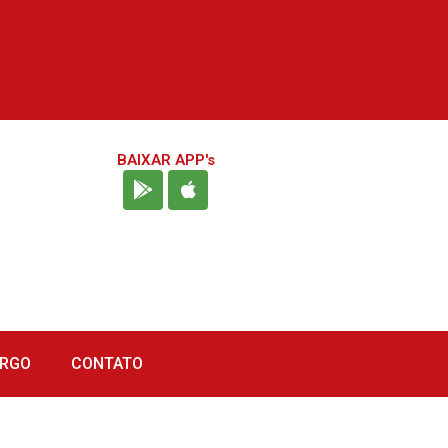
BAIXAR APP's
URGO
CONTATO