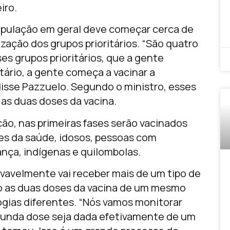
iro.
opulação em geral deve começar cerca de
ação dos grupos prioritários. “São quatro
ses grupos prioritários, que a gente
itário, a gente começa a vacinar a
 disse Pazzuelo. Segundo o ministro, esses
r as duas doses da vacina.
ão, nas primeiras fases serão vacinados
es da saúde, idosos, pessoas com
nça, indígenas e quilombolas.
ovavelmente vai receber mais de um tipo de
o as duas doses da vacina de um mesmo
ogias diferentes. “Nós vamos monitorar
egunda dose seja dada efetivamente de um