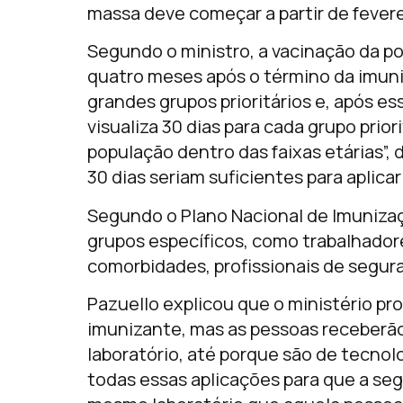
massa deve começar a partir de fevere
Segundo o ministro, a vacinação da p
quatro meses após o término da imuniz
grandes grupos prioritários e, após es
visualiza 30 dias para cada grupo prior
população dentro das faixas etárias”,
30 dias seriam suficientes para aplica
Segundo o Plano Nacional de Imunizaç
grupos específicos, como trabalhador
comorbidades, profissionais de segura
Pazuello explicou que o ministério pr
imunizante, mas as pessoas receberã
laboratório, até porque são de tecnol
todas essas aplicações para que a s