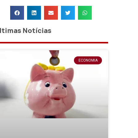
ltimas Notícias
ECONOMIA