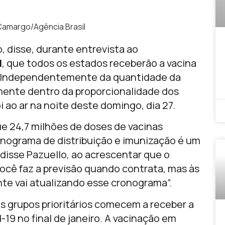
Camargo/Agência Brasil
, disse, durante entrevista ao
l
, que todos os estados receberão a vacina
 “Independentemente da quantidade da
iamente dentro da proporcionalidade dos
i ao ar na noite deste domingo, dia 27.
ue 24,7 milhões de doses de vacinas
ronograma de distribuição e imunização é um
disse Pazuello, ao acrescentar que o
cê faz a previsão quando contrata, mas às
ente vai atualizando esse cronograma”.
s grupos prioritários comecem a receber a
-19 no final de janeiro. A vacinação em