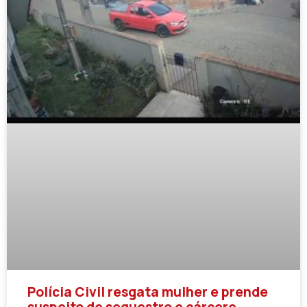
Polícia Civil resgata mulher e prende
suspeito de sequestro e cárcere