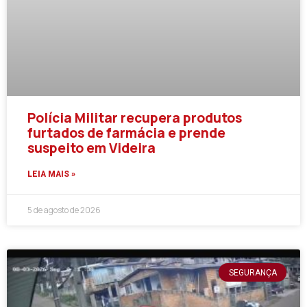
Polícia Militar recupera produtos
furtados de farmácia e prende
suspeito em Videira
LEIA MAIS »
5 de agosto de 2026
SEGURANÇA