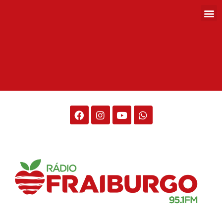
Rádio Fraiburgo 95.1