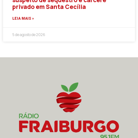
privado em Santa Cecília
LEIA MAIS »
5 de agosto de 2026