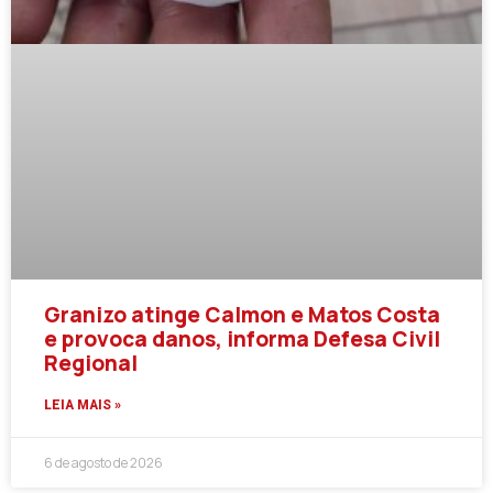
Granizo atinge Calmon e Matos Costa
e provoca danos, informa Defesa Civil
Regional
LEIA MAIS »
6 de agosto de 2026