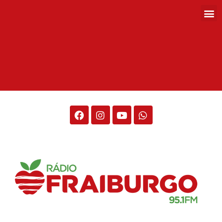
Rádio Fraiburgo 95.1