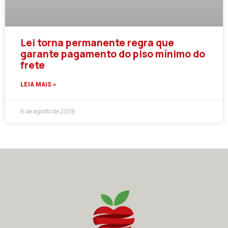
Lei torna permanente regra que
garante pagamento do piso mínimo do
frete
LEIA MAIS »
6 de agosto de 2026