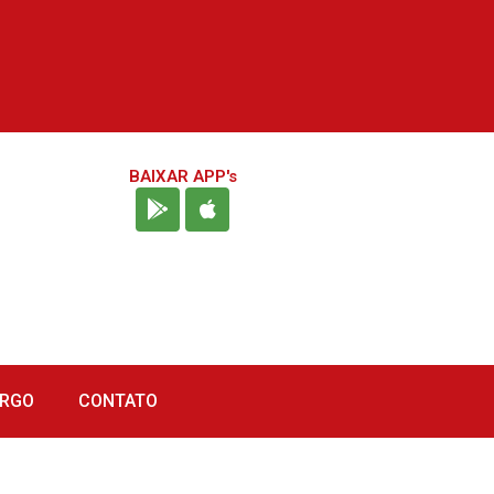
BAIXAR APP's
URGO
CONTATO