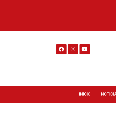
Rádio Fraiburgo 95.1
INÍCIO
NOTÍCI