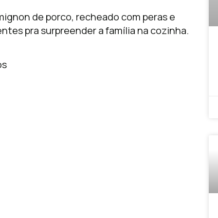
mignon de porco, recheado com peras e
entes pra surpreender a família na cozinha.
os