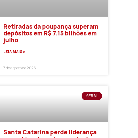
Retiradas da poupança superam
depósitos em R$ 7,15 bilhões em
julho
LEIA MAIS »
7 de agosto de 2026
GERAL
Santa Catarina perde liderança