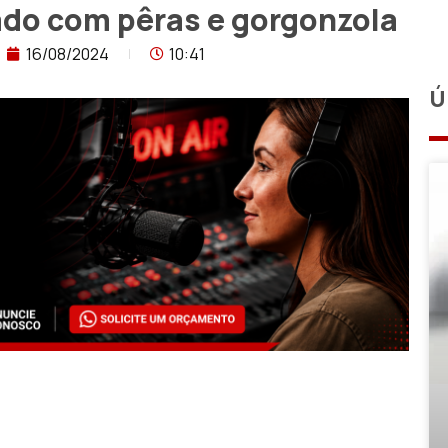
do com pêras e gorgonzola
16/08/2024
10:41
Ú