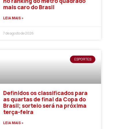
no ranking do metro quadrado
mais caro do Brasil
LEIA MAIS »
7 de agosto de 2026
ESPORTES
Definidos os classificados para
as quartas de final da Copa do
Brasil; sorteio será na próxima
terça-feira
LEIA MAIS »