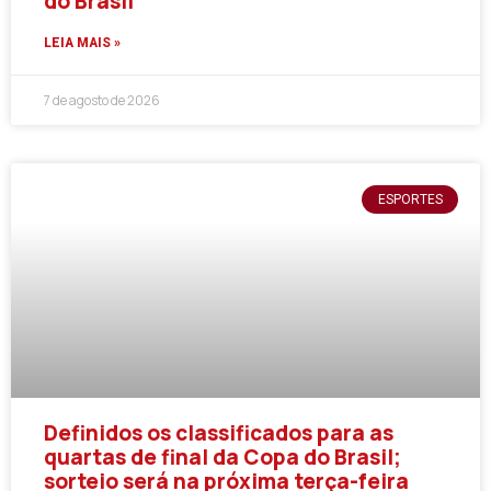
do Brasil
LEIA MAIS »
7 de agosto de 2026
ESPORTES
Definidos os classificados para as
quartas de final da Copa do Brasil;
sorteio será na próxima terça-feira