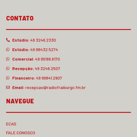
CONTATO
Estúdio:
49 3246.2330
Estúdio:
49 98432.5274
Comercial:
49 99199.9170
Recepção:
49 3246.2507
Financeiro:
49 99841.2907
Email:
recepcao@radiofraiburgo.fm.br
NAVEGUE
ECAD
FALE CONOSCO