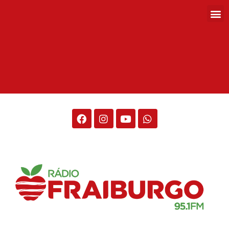
Rádio Fraiburgo 95.1