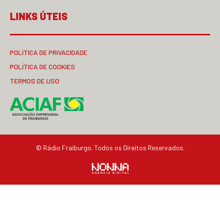
LINKS ÚTEIS
POLÍTICA DE PRIVACIDADE
POLÍTICA DE COOKIES
TERMOS DE USO
© Rádio Fraiburgo. Todos os Direitos Reservados.