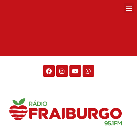
Rádio Fraiburgo 95.1