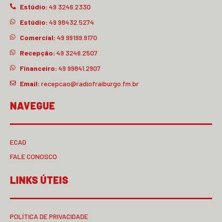
Estúdio:
49 3246.2330
Estúdio:
49 98432.5274
Comercial:
49 99199.9170
Recepção:
49 3246.2507
Financeiro:
49 99841.2907
Email:
recepcao@radiofraiburgo.fm.br
NAVEGUE
ECAD
FALE CONOSCO
LINKS ÚTEIS
POLÍTICA DE PRIVACIDADE