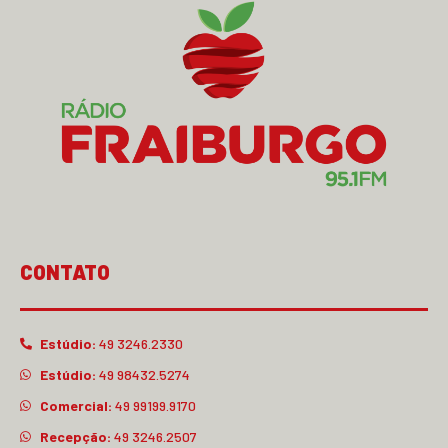
CONTATO
Estúdio:
49 3246.2330
Estúdio:
49 98432.5274
Comercial:
49 99199.9170
Recepção:
49 3246.2507