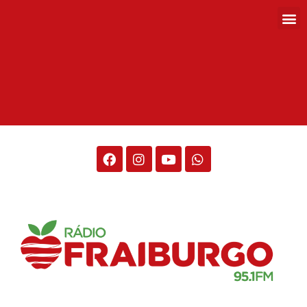
Rádio Fraiburgo 95.1