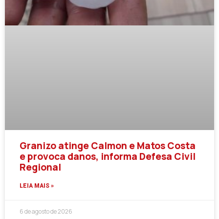
Granizo atinge Calmon e Matos Costa
e provoca danos, informa Defesa Civil
Regional
LEIA MAIS »
6 de agosto de 2026