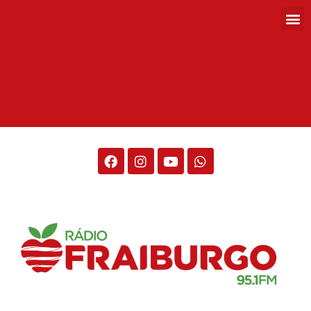
Rádio Fraiburgo 95.1