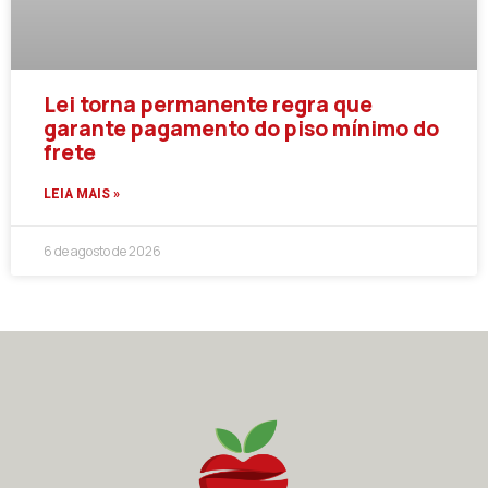
Lei torna permanente regra que
garante pagamento do piso mínimo do
frete
LEIA MAIS »
6 de agosto de 2026