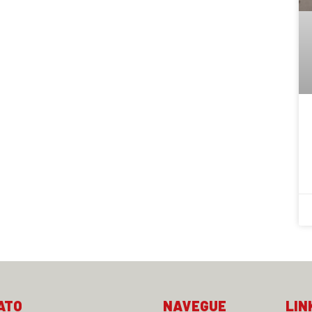
ATO
NAVEGUE
LIN