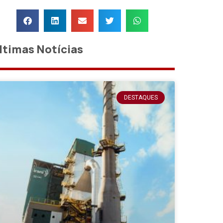
ltimas Notícias
DESTAQUES