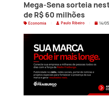
Mega-Sena sorteia nes
de R$ 60 milhões
14/0
Paulo Ribeiro
Economia