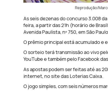
Reprodução/Marcel
As seis dezenas do concurso 3.008 d
feira, a partir das 21h (horário de Bras
Avenida Paulista, nº 750, em
São Paul
O prêmio principal está acumulado e 
O sorteio terá transmissão ao vivo pe
YouTube e também pelo Facebook das 
As apostas podem ser feitas até as 20h
internet, no site das Loterias Caixa.
O jogo simples, com seis números mar