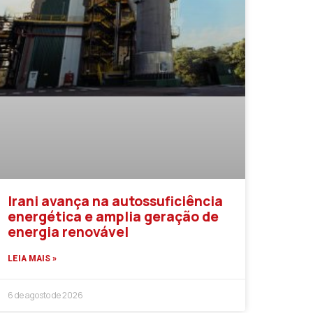
Irani avança na autossuficiência
energética e amplia geração de
energia renovável
LEIA MAIS »
6 de agosto de 2026