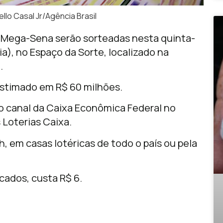
lo Casal Jr/Agência Brasil
a
Mega-Sena
serão sorteadas nesta quinta-
ília), no Espaço da Sorte, localizado na
o
.
estimado em R$ 60 milhões.
lo canal da Caixa Econômica Federal no
Loterias Caixa.
, em casas lotéricas de todo o país ou pela
cados, custa R$ 6.