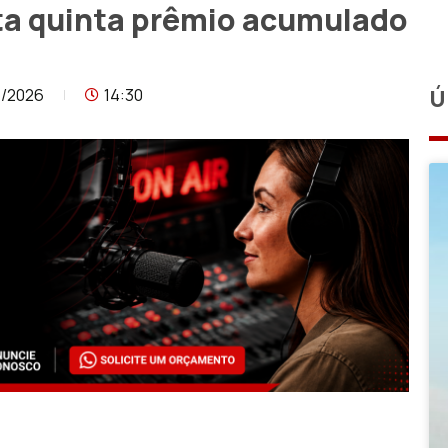
ta quinta prêmio acumulado
5/2026
14:30
Ú