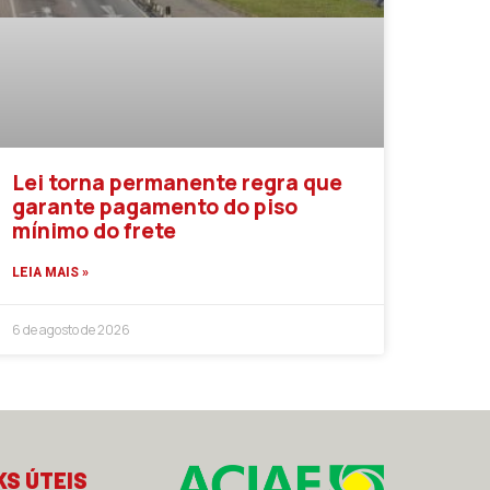
Lei torna permanente regra que
garante pagamento do piso
mínimo do frete
LEIA MAIS »
6 de agosto de 2026
KS ÚTEIS