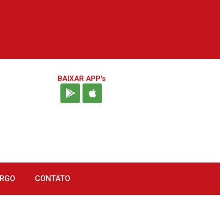
BAIXAR APP's
URGO
CONTATO