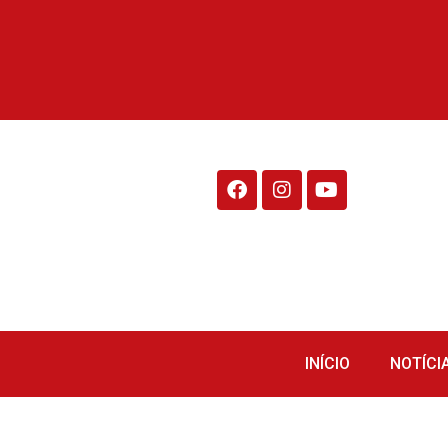
Rádio Fraiburgo 95.1
INÍCIO
NOTÍCI