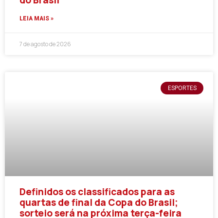
do Brasil
LEIA MAIS »
7 de agosto de 2026
ESPORTES
Definidos os classificados para as
quartas de final da Copa do Brasil;
sorteio será na próxima terça-feira