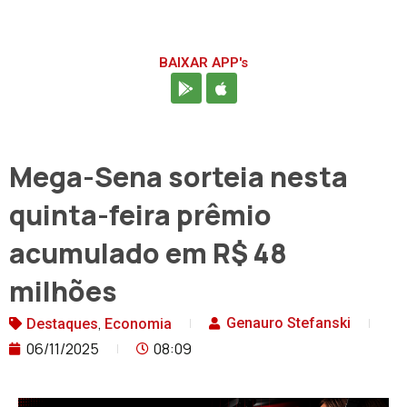
BAIXAR APP's
Mega-Sena sorteia nesta
quinta-feira prêmio
acumulado em R$ 48
milhões
,
Genauro Stefanski
Destaques
Economia
06/11/2025
08:09