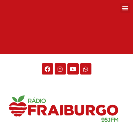
Rádio Fraiburgo 95.1