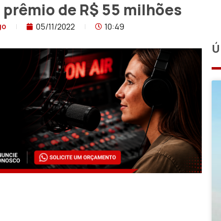
 prêmio de R$ 55 milhões
05/11/2022
10:49
go
Ú