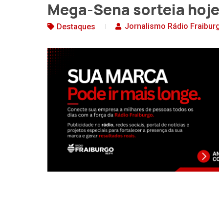
Mega-Sena sorteia hoje
Jornalismo Rádio Fraibur
Destaques