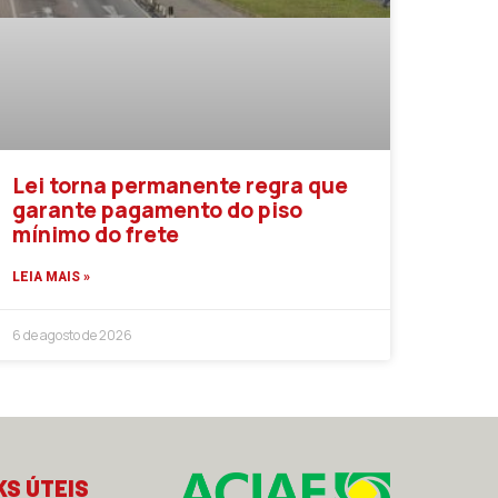
Lei torna permanente regra que
garante pagamento do piso
mínimo do frete
LEIA MAIS »
6 de agosto de 2026
KS ÚTEIS