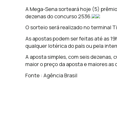
A Mega-Sena sorteará hoje (5) prêmio
dezenas do concurso 2536.
O sorteio será realizado no terminal T
As apostas podem ser feitas até as 19h
qualquer lotérica do país ou pela inte
A aposta simples, com seis dezenas, 
maior o preço da aposta e maiores as 
Fonte : Agência Brasil