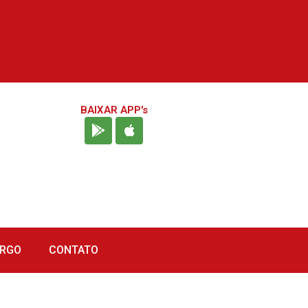
BAIXAR APP's
URGO
CONTATO