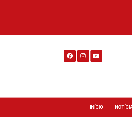
Rádio Fraiburgo 95.1
INÍCIO
NOTÍCI