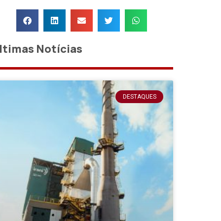
ltimas Notícias
DESTAQUES