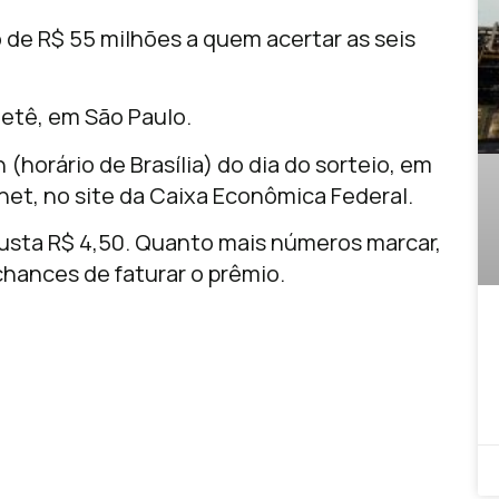
 de R$ 55 milhões a quem acertar as seis
ietê, em São Paulo.
 (horário de Brasília) do dia do sorteio, em
rnet, no site da Caixa Econômica Federal.
custa R$ 4,50. Quanto mais números marcar,
chances de faturar o prêmio.