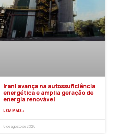
Irani avança na autossuficiência
energética e amplia geração de
energia renovável
LEIA MAIS »
6 de agosto de 2026