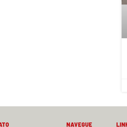
ATO
NAVEGUE
LIN