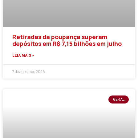
Retiradas da poupança superam
depósitos em R$ 7,15 bilhões em julho
LEIA MAIS »
7 de agosto de 2026
GERAL