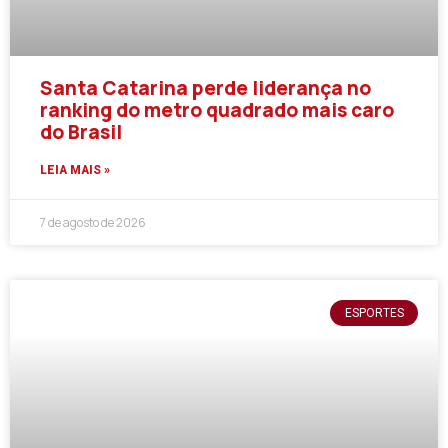
Santa Catarina perde liderança no
ranking do metro quadrado mais caro
do Brasil
LEIA MAIS »
7 de agosto de 2026
ESPORTES