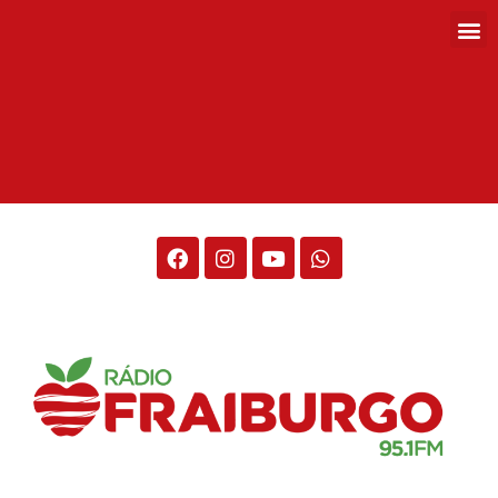
Rádio Fraiburgo 95.1