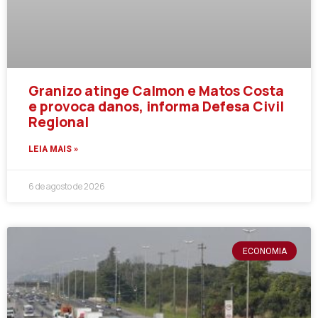
Granizo atinge Calmon e Matos Costa
e provoca danos, informa Defesa Civil
Regional
LEIA MAIS »
6 de agosto de 2026
ECONOMIA