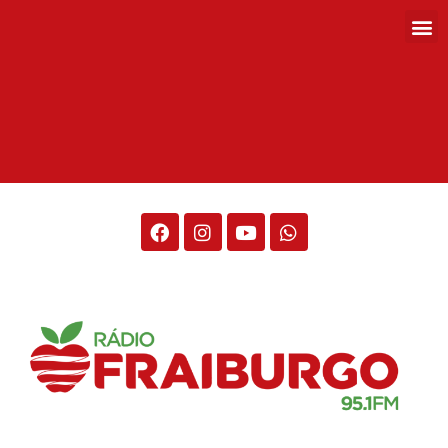
Rádio Fraiburgo 95.1