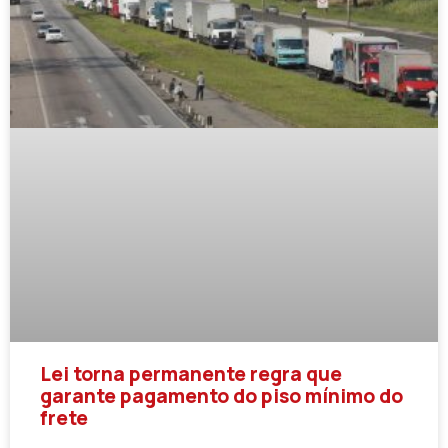
Lei torna permanente regra que
garante pagamento do piso mínimo do
frete