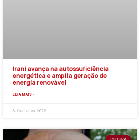
Irani avança na autossuficiência
energética e amplia geração de
energia renovável
LEIA MAIS »
6 de agosto de 2026
CULTURA