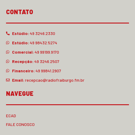
CONTATO
Estúdio:
49 3246.2330
Estúdio:
49 98432.5274
Comercial:
49 99199.9170
Recepção:
49 3246.2507
Financeiro:
49 99841.2907
Email:
recepcao@radiofraiburgo.fm.br
NAVEGUE
ECAD
FALE CONOSCO